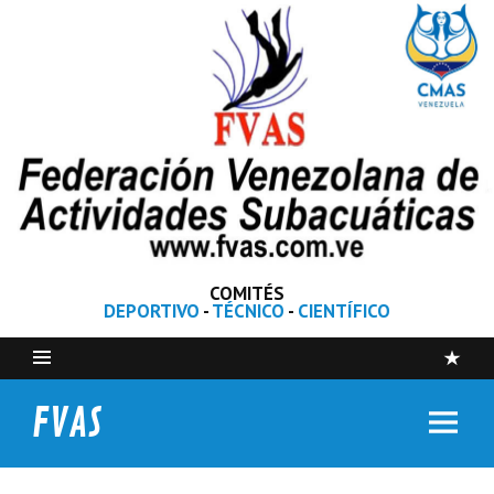
COMITÉS
DEPORTIVO
-
TÉCNICO
-
CIENTÍFICO
FVAS
Federación Venezolana de Actividades Subacuáticas