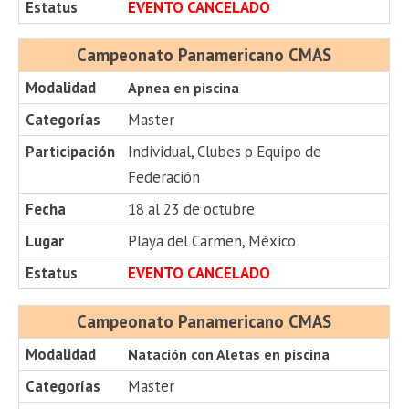
Estatus
EVENTO CANCELADO
Campeonato Panamericano CMAS
Modalidad
Apnea en piscina
Categorías
Master
Participación
Individual, Clubes o Equipo de
Federación
Fecha
18 al 23 de octubre
Lugar
Playa del Carmen, México
Estatus
EVENTO CANCELADO
Campeonato Panamericano CMAS
Modalidad
Natación con Aletas en piscina
Categorías
Master