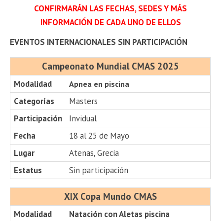
CONFIRMARÁN LAS FECHAS, SEDES Y MÁS
INFORMACIÓN DE CADA UNO DE ELLOS
EVENTOS INTERNACIONALES SIN PARTICIPACIÓN
Campeonato Mundial CMAS 2025
Modalidad
Apnea en piscina
Categorías
Masters
Participación
Invidual
Fecha
18 al 25 de Mayo
Lugar
Atenas, Grecia
Estatus
Sin participación
XIX Copa Mundo CMAS
Modalidad
Natación con Aletas piscina