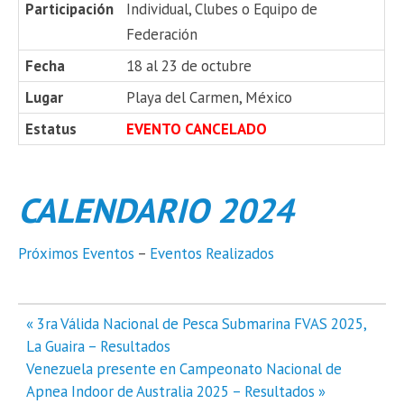
Participación
Individual, Clubes o Equipo de
Federación
Fecha
18 al 23 de octubre
Lugar
Playa del Carmen, México
Estatus
EVENTO CANCELADO
CALENDARIO 2024
Próximos Eventos
–
Eventos Realizados
Navegación
« 3ra Válida Nacional de Pesca Submarina FVAS 2025,
de
La Guaira – Resultados
entradas
Venezuela presente en Campeonato Nacional de
Apnea Indoor de Australia 2025 – Resultados »