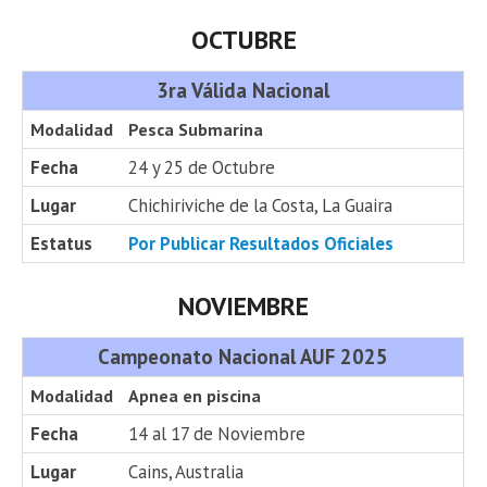
OCTUBRE
3ra Válida Nacional
Modalidad
Pesca Submarina
Fecha
24 y 25 de Octubre
Lugar
Chichiriviche de la Costa, La Guaira
Estatus
Por Publicar Resultados Oficiales
NOVIEMBRE
Campeonato Nacional AUF 2025
Modalidad
Apnea en piscina
Fecha
14 al 17 de Noviembre
Lugar
Cains, Australia