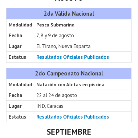
2da Válida Nacional
Modalidad
Pesca Submarina
Fecha
7, 8 y 9 de agosto
Lugar
El Tirano, Nueva Esparta
Estatus
Resultados Oficiales Publicados
2do Campeonato Nacional
Modalidad
Natación con Aletas en piscina
Fecha
22 al 24 de agosto
Lugar
IND, Caracas
Estatus
Resultados Oficiales Publicados
SEPTIEMBRE