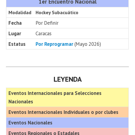
1er Encuentro Nacional
Modalidad
Hockey Subacuático
Fecha
Por Definir
Lugar
Caracas
Estatus
Por Reprogramar
(Mayo 2026)
LEYENDA
Eventos Internacionales para Selecciones
Nacionales
Eventos Internacionales Individuales o por clubes
Eventos Nacionales
Eventos Regionales o Estadales