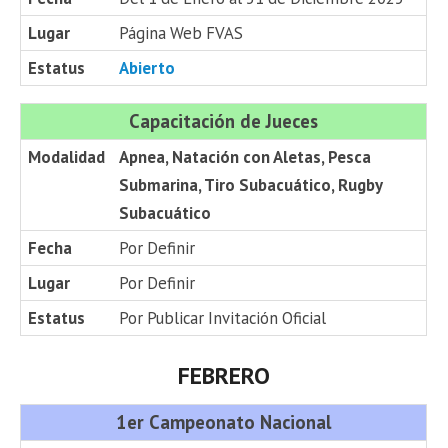
Lugar
Página Web FVAS
Estatus
Abierto
Capacitación de Jueces
Modalidad
Apnea, Natación con Aletas, Pesca
Submarina, Tiro Subacuático, Rugby
Subacuático
Fecha
Por Definir
Lugar
Por Definir
Estatus
Por Publicar Invitación Oficial
FEBRERO
1er Campeonato Nacional