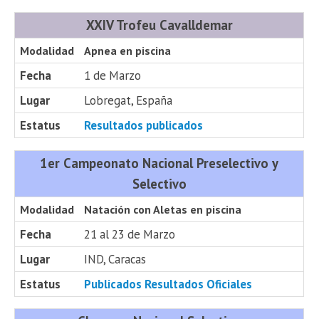
XXIV Trofeu Cavalldemar
Modalidad
Apnea en piscina
Fecha
1 de Marzo
Lugar
Lobregat, España
Estatus
Resultados publicados
1er Campeonato Nacional Preselectivo y
Selectivo
Modalidad
Natación con Aletas en piscina
Fecha
21 al 23 de Marzo
Lugar
IND, Caracas
Estatus
Publicados Resultados Oficiales