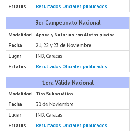
Estatus
Resultados Oficiales publicados
3er Campeonato Nacional
Modalidad
Apnea y Natación con Aletas piscina
Fecha
21, 22 y 23 de Noviembre
Lugar
IND, Caracas
Estatus
Resultados Oficiales publicados
1era Válida Nacional
Modalidad
Tiro Subacuático
Fecha
30 de Noviembre
Lugar
IND, Caracas
Estatus
Resultados Oficiales publicados