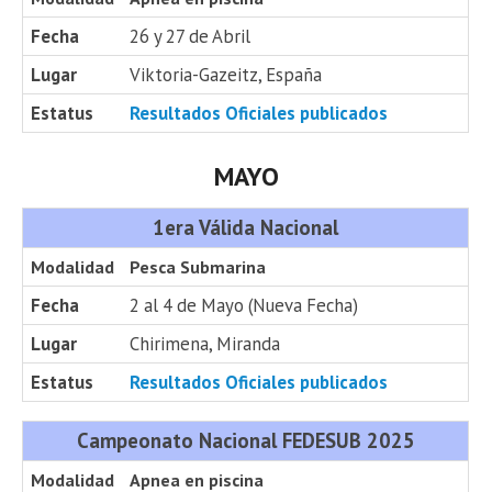
Fecha
26 y 27 de Abril
Lugar
Viktoria-Gazeitz, España
Estatus
Resultados Oficiales publicados
MAYO
1era Válida Nacional
Modalidad
Pesca Submarina
Fecha
2 al 4 de Mayo (Nueva Fecha)
Lugar
Chirimena, Miranda
Estatus
Resultados Oficiales publicados
Campeonato Nacional FEDESUB 2025
Modalidad
Apnea en piscina