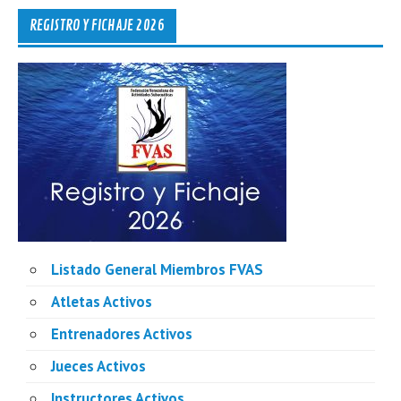
REGISTRO Y FICHAJE 2026
Listado General Miembros FVAS
Atletas Activos
Entrenadores Activos
Jueces Activos
Instructores Activos