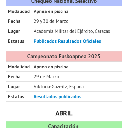
Chequeo Nacional Selectivo
Modalidad
Apnea en piscina
Fecha
29 y 30 de Marzo
Lugar
Academia Militar del Ejército, Caracas
Estatus
Publicados Resultados Oficiales
Campeonato Euskoapnea 2025
Modalidad
Apnea en piscina
Fecha
29 de Marzo
Lugar
Viktoria-Gazeitz, España
Estatus
Resultados publicados
ABRIL
Capacitación