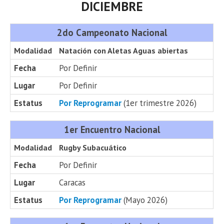
DICIEMBRE
2do Campeonato Nacional
Modalidad
Natación con Aletas Aguas abiertas
Fecha
Por Definir
Lugar
Por Definir
Estatus
Por Reprogramar
(1er trimestre 2026)
1er Encuentro Nacional
Modalidad
Rugby Subacuático
Fecha
Por Definir
Lugar
Caracas
Estatus
Por Reprogramar
(Mayo 2026)