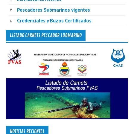
Pescadores Submarinos vigentes
Credenciales y Buzos Certificados
LISTADO CARNETS PESCADOR SUBMARINO
NOTICIAS RECIENTES