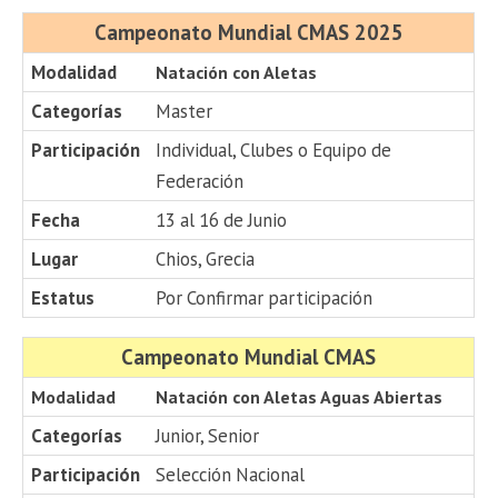
Campeonato Mundial CMAS 2025
Modalidad
Natación con Aletas
Categorías
Master
Participación
Individual, Clubes o Equipo de
Federación
Fecha
13 al 16 de Junio
Lugar
Chios, Grecia
Estatus
Por Confirmar participación
Campeonato Mundial CMAS
Modalidad
Natación con Aletas Aguas Abiertas
Categorías
Junior, Senior
Participación
Selección Nacional