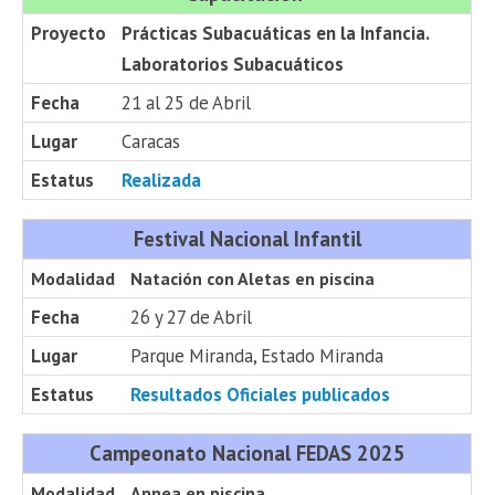
Proyecto
Prácticas Subacuáticas en la Infancia.
Laboratorios Subacuáticos
Fecha
21 al 25 de Abril
Lugar
Caracas
Estatus
Realizada
Festival Nacional Infantil
Modalidad
Natación con Aletas en piscina
Fecha
26 y 27 de Abril
Lugar
Parque Miranda, Estado Miranda
Estatus
Resultados Oficiales publicados
Campeonato Nacional FEDAS 2025
Modalidad
Apnea en piscina