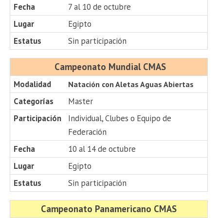
Fecha
7 al 10 de octubre
Lugar
Egipto
Estatus
Sin participación
Campeonato Mundial CMAS
Modalidad
Natación con Aletas Aguas Abiertas
Categorías
Master
Participación
Individual, Clubes o Equipo de
Federación
Fecha
10 al 14 de octubre
Lugar
Egipto
Estatus
Sin participación
Campeonato Panamericano CMAS