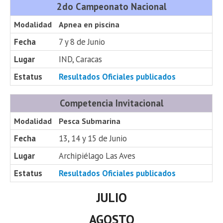
2do Campeonato Nacional
Modalidad
Apnea en piscina
Fecha
7 y 8 de Junio
Lugar
IND, Caracas
Estatus
Resultados Oficiales publicados
Competencia Invitacional
Modalidad
Pesca Submarina
Fecha
13, 14 y 15 de Junio
Lugar
Archipiélago Las Aves
Estatus
Resultados Oficiales publicados
JULIO
AGOSTO