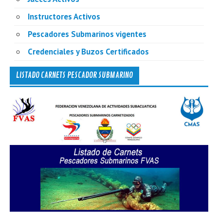
Instructores Activos
Pescadores Submarinos vigentes
Credenciales y Buzos Certificados
LISTADO CARNETS PESCADOR SUBMARINO