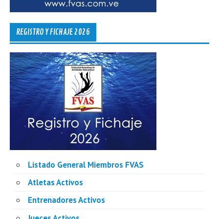
REGISTRO Y FICHAJE 2026
Listado General Miembros FVAS
Atletas Activos
Entrenadores Activos
Jueces Activos