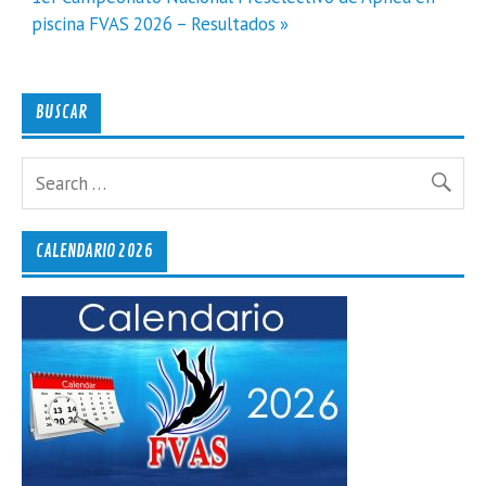
piscina FVAS 2026 – Resultados »
BUSCAR
CALENDARIO 2026