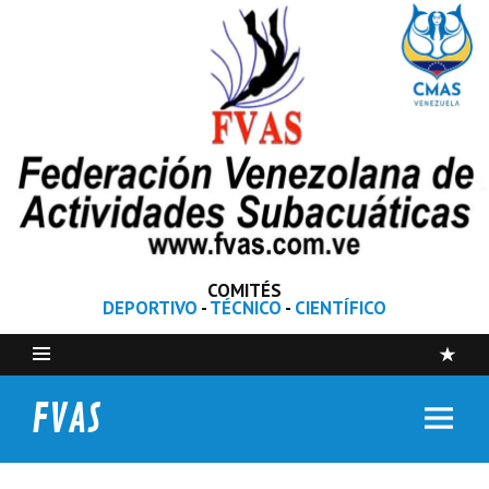
COMITÉS
DEPORTIVO
-
TÉCNICO
-
CIENTÍFICO
FVAS
Federación Venezolana de Actividades Subacuáticas