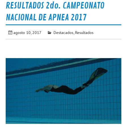
RESULTADOS 2do. CAMPEONATO
NACIONAL DE APNEA 2017
agosto 10, 2017
Destacados
,
Resultados