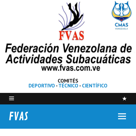
COMITÉS
DEPORTIVO
-
TÉCNICO
-
CIENTÍFICO
FVAS
Federación Venezolana de Actividades Subacuáticas