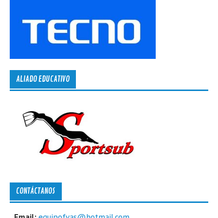
ALIADO EDUCATIVO
CONTÁCTANOS
Email:
equipofvas@hotmail.com