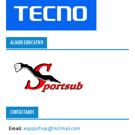
ALIADO EDUCATIVO
CONTÁCTANOS
Email:
equipofvas@hotmail.com