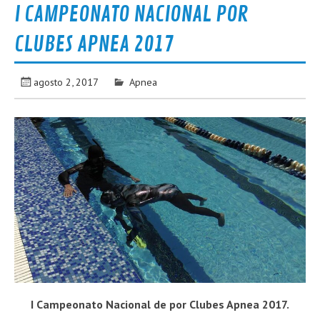
I CAMPEONATO NACIONAL POR
CLUBES APNEA 2017
agosto 2, 2017
Apnea
I Campeonato Nacional de por Clubes Apnea 2017.