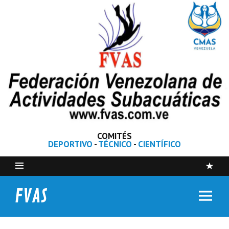
COMITÉS
DEPORTIVO
-
TÉCNICO
-
CIENTÍFICO
FVAS
Federación Venezolana de Actividades Subacuáticas