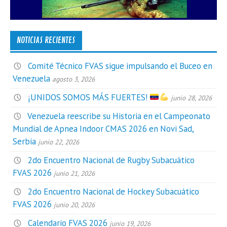
NOTICIAS RECIENTES
Comité Técnico FVAS sigue impulsando el Buceo en
Venezuela
agosto 3, 2026
¡UNIDOS SOMOS MÁS FUERTES!
junio 28, 2026
Venezuela reescribe su Historia en el Campeonato
Mundial de Apnea Indoor CMAS 2026 en Novi Sad,
Serbia
junio 22, 2026
2do Encuentro Nacional de Rugby Subacuático
FVAS 2026
junio 21, 2026
2do Encuentro Nacional de Hockey Subacuático
FVAS 2026
junio 20, 2026
Calendario FVAS 2026
junio 19, 2026