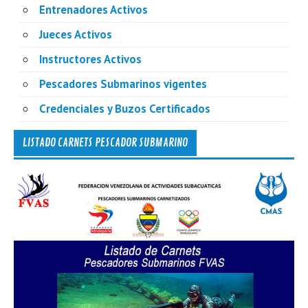
Entrenadores Activos
Jueces Activos
Instructores Activos
Pescadores Submarinos vigentes
Credenciales y Buzos Certificados
LISTADO CARNETS PESCADOR SUBMARINO