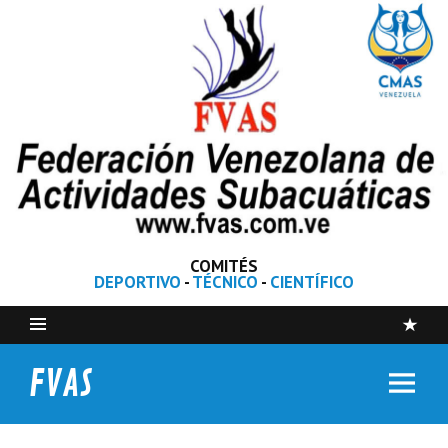
COMITÉS
DEPORTIVO
-
TÉCNICO
-
CIENTÍFICO
FVAS
Federación Venezolana de Actividades Subacuáticas