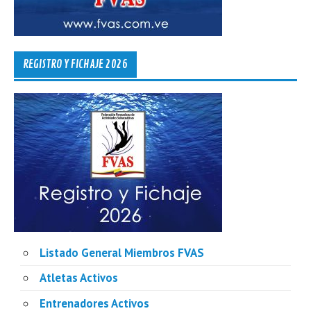
REGISTRO Y FICHAJE 2026
Listado General Miembros FVAS
Atletas Activos
Entrenadores Activos