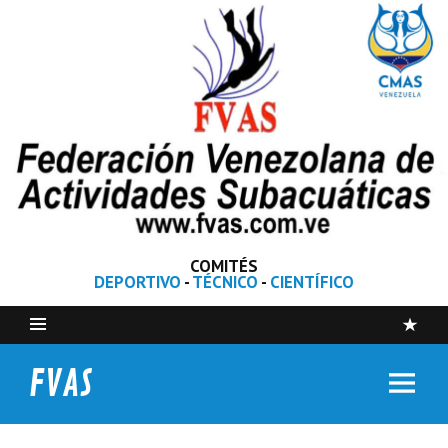
COMITÉS
DEPORTIVO
-
TÉCNICO
-
CIENTÍFICO
FVAS
Federación Venezolana de Actividades Subacuáticas