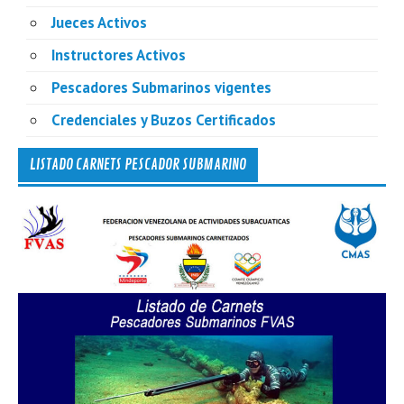
Jueces Activos
Instructores Activos
Pescadores Submarinos vigentes
Credenciales y Buzos Certificados
LISTADO CARNETS PESCADOR SUBMARINO