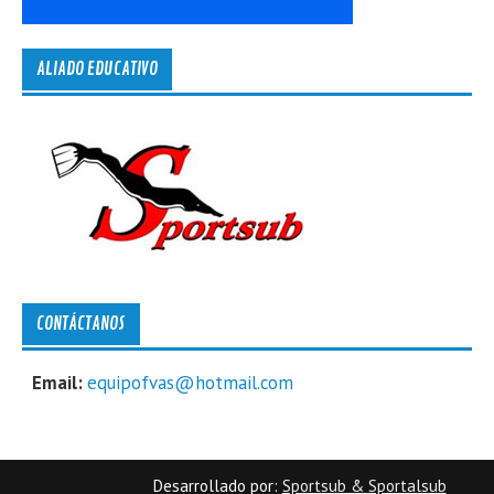
ALIADO EDUCATIVO
CONTÁCTANOS
Email:
equipofvas@hotmail.com
Desarrollado por:
Sportsub & Sportalsub