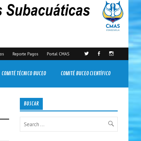
sos
Reporte Pagos
Portal CMAS
COMITÉ TÉCNICO BUCEO
COMITÉ BUCEO CIENTÍFICO
BUSCAR