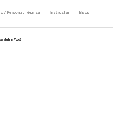
z / Personal Técnico
Instructor
Buzo
su club o FVAS