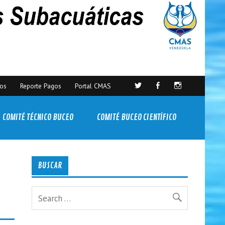
sos
Reporte Pagos
Portal CMAS
COMITÉ TÉCNICO BUCEO
COMITÉ BUCEO CIENTÍFICO
BUSCAR