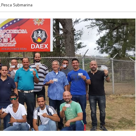
,
Pesca Submarina