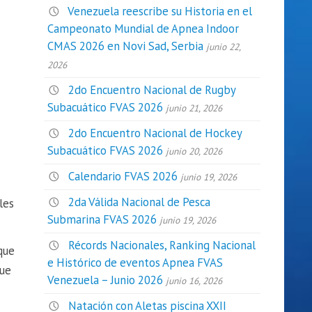
Venezuela reescribe su Historia en el
Campeonato Mundial de Apnea Indoor
CMAS 2026 en Novi Sad, Serbia
junio 22,
2026
2do Encuentro Nacional de Rugby
Subacuático FVAS 2026
junio 21, 2026
2do Encuentro Nacional de Hockey
Subacuático FVAS 2026
junio 20, 2026
Calendario FVAS 2026
junio 19, 2026
2da Válida Nacional de Pesca
les
Submarina FVAS 2026
junio 19, 2026
Récords Nacionales, Ranking Nacional
que
e Histórico de eventos Apnea FVAS
que
Venezuela – Junio 2026
junio 16, 2026
Natación con Aletas piscina XXII