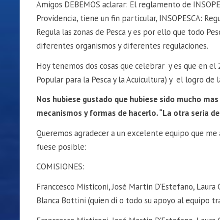
Amigos DEBEMOS aclarar: El reglamento de INSOPES
Providencia, tiene un fin particular, INSOPESCA: Re
Regula las zonas de Pesca y es por ello que todo Pe
diferentes organismos y diferentes regulaciones.
Hoy tenemos dos cosas que celebrar y es que en el 
Popular para la Pesca y la Acuicultura) y el logro de
Nos hubiese gustado que hubiese sido mucho mas s
mecanismos y formas de hacerlo. “La otra seria de
Queremos agradecer a un excelente equipo que me 
fuese posible:
COMISIONES:
Franccesco Misticoni, José Martin D’Estefano, Laura 
Blanca Bottini (quien di o todo su apoyo al equipo t