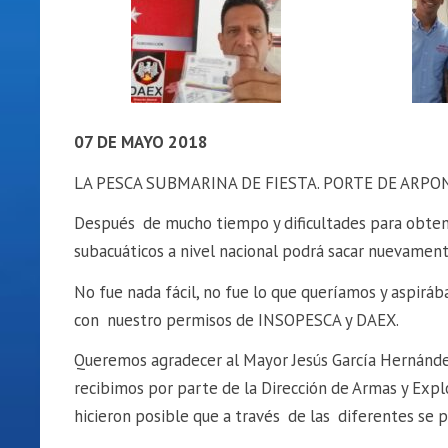
07 DE MAYO 2018
LA PESCA SUBMARINA DE FIESTA. PORTE DE ARPO
Después de mucho tiempo y dificultades para obtene
subacuáticos a nivel nacional podrá sacar nuevament
No fue nada fácil, no fue lo que queríamos y aspir
con nuestro permisos de INSOPESCA y DAEX.
Queremos agradecer al Mayor Jesús García Hernández
recibimos por parte de la Dirección de Armas y Exp
hicieron posible que a través de las diferentes se 