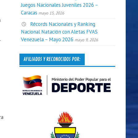
Juegos Nacionales Juveniles 2026 –
Caracas
mayo 15, 2026
n
Récords Nacionales y Ranking
Nacional Natación con Aletas FVAS
Venezuela – Mayo 2026
mayo 9, 2026
r
AFILIADOS Y RECONOCIDOS POR:
ra