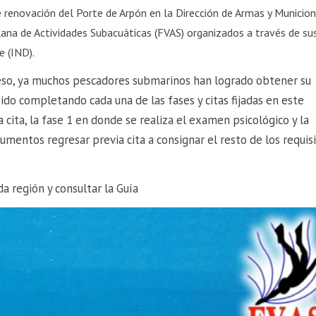
 renovación del Porte de Arpón en la Dirección de Armas y Municio
ana de Actividades Subacuáticas (FVAS) organizados a través de su
e (IND).
eso, ya muchos pescadores submarinos han logrado obtener su
 ido completando cada una de las fases y citas fijadas en este
a cita, la fase 1 en donde se realiza el examen psicológico y la
umentos regresar previa cita a consignar el resto de los requisi
a región y consultar la Guía