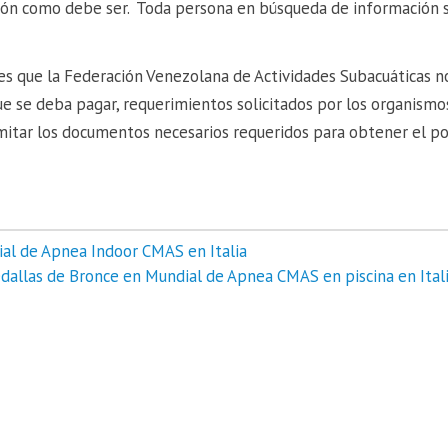
ión como debe ser. Toda persona en búsqueda de información s
s que la Federación Venezolana de Actividades Subacuáticas n
ue se deba pagar, requerimientos solicitados por los organismo
itar los documentos necesarios requeridos para obtener el p
al de Apnea Indoor CMAS en Italia
dallas de Bronce en Mundial de Apnea CMAS en piscina en Itali