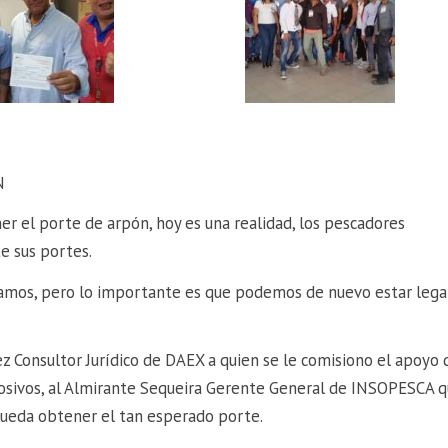
N
r el porte de arpón, hoy es una realidad, los pescadores
e sus portes.
ábamos, pero lo importante es que podemos de nuevo estar lega
 Consultor Jurídico de DAEX a quien se le comisiono el apoyo 
losivos, al Almirante Sequeira Gerente General de INSOPESCA 
pueda obtener el tan esperado porte.