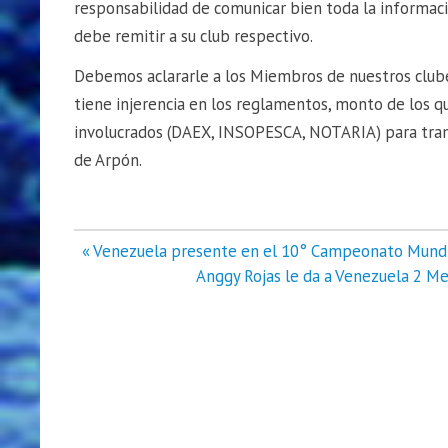
responsabilidad de comunicar bien toda la informac
debe remitir a su club respectivo.
Debemos aclararle a los Miembros de nuestros clube
tiene injerencia en los reglamentos, monto de los q
involucrados (DAEX, INSOPESCA, NOTARIA) para tram
de Arpón.
Navegación
« Venezuela presente en el 10° Campeonato Mundi
de
Anggy Rojas le da a Venezuela 2 Me
entradas