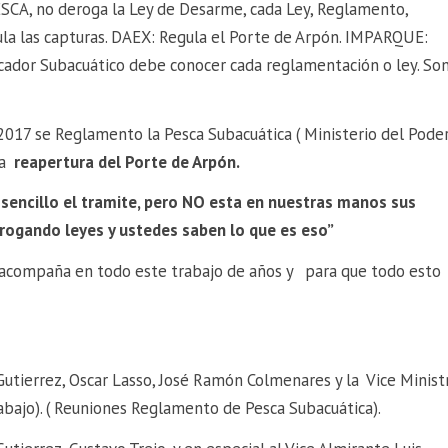
CA, no deroga la Ley de Desarme, cada Ley, Reglamento,
gula las capturas. DAEX: Regula el Porte de Arpón. IMPARQUE:
scador Subacuático debe conocer cada reglamentación o ley. So
2017 se Reglamento la Pesca Subacuática ( Ministerio del Pode
 la
reapertura del Porte de Arpón.
encillo el tramite, pero NO esta en nuestras manos sus
rogando leyes y ustedes saben lo que es eso”
acompaña en todo este trabajo de años y para que todo esto
Gutierrez, Oscar Lasso, José Ramón Colmenares y la Vice Minist
rabajo). ( Reuniones Reglamento de Pesca Subacuática).