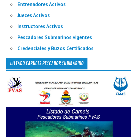
Entrenadores Activos
Jueces Activos
Instructores Activos
Pescadores Submarinos vigentes
Credenciales y Buzos Certificados
LISTADO CARNETS PESCADOR SUBMARINO