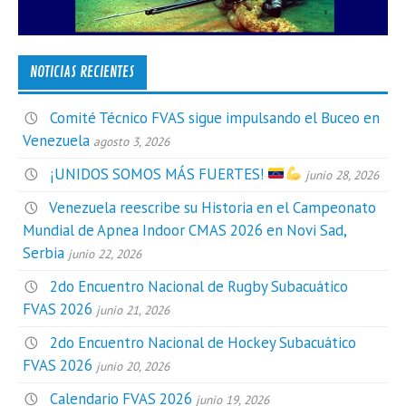
NOTICIAS RECIENTES
Comité Técnico FVAS sigue impulsando el Buceo en
Venezuela
agosto 3, 2026
¡UNIDOS SOMOS MÁS FUERTES!
junio 28, 2026
Venezuela reescribe su Historia en el Campeonato
Mundial de Apnea Indoor CMAS 2026 en Novi Sad,
Serbia
junio 22, 2026
2do Encuentro Nacional de Rugby Subacuático
FVAS 2026
junio 21, 2026
2do Encuentro Nacional de Hockey Subacuático
FVAS 2026
junio 20, 2026
Calendario FVAS 2026
junio 19, 2026