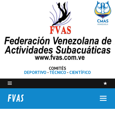
COMITÉS
DEPORTIVO
-
TÉCNICO
-
CIENTÍFICO
FVAS
Federación Venezolana de Actividades Subacuáticas