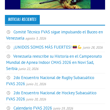
NOTICIAS RECIENTES
Comité Técnico FVAS sigue impulsando el Buceo en
Venezuela
agosto 3, 2026
¡UNIDOS SOMOS MÁS FUERTES!
junio 28, 2026
Venezuela reescribe su Historia en el Campeonato
Mundial de Apnea Indoor CMAS 2026 en Novi Sad,
Serbia
junio 22, 2026
2do Encuentro Nacional de Rugby Subacuático
FVAS 2026
junio 21, 2026
2do Encuentro Nacional de Hockey Subacuático
FVAS 2026
junio 20, 2026
Calendario FVAS 2026
junio 19, 2026