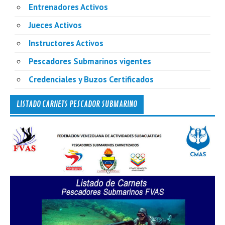
Entrenadores Activos
Jueces Activos
Instructores Activos
Pescadores Submarinos vigentes
Credenciales y Buzos Certificados
LISTADO CARNETS PESCADOR SUBMARINO