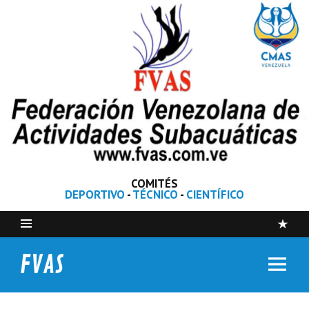
COMITÉS
DEPORTIVO
-
TÉCNICO
-
CIENTÍFICO
FVAS
Federación Venezolana de Actividades Subacuáticas