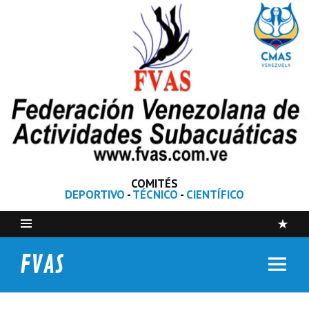
COMITÉS
DEPORTIVO
-
TÉCNICO
-
CIENTÍFICO
FVAS
Federación Venezolana de Actividades Subacuáticas