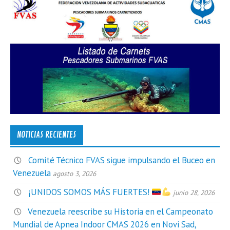
NOTICIAS RECIENTES
Comité Técnico FVAS sigue impulsando el Buceo en
Venezuela
agosto 3, 2026
¡UNIDOS SOMOS MÁS FUERTES!
junio 28, 2026
Venezuela reescribe su Historia en el Campeonato
Mundial de Apnea Indoor CMAS 2026 en Novi Sad,