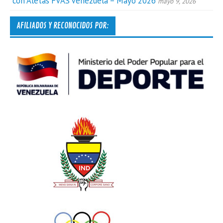
con Aletas FVAS Venezuela – Mayo 2026
mayo 9, 2026
AFILIADOS Y RECONOCIDOS POR: