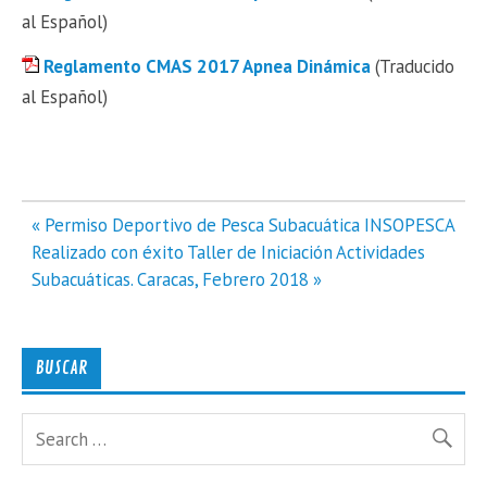
al Español)
Reglamento CMAS 2017 Apnea Dinámica
(Traducido
al Español)
Navegación
« Permiso Deportivo de Pesca Subacuática INSOPESCA
de
Realizado con éxito Taller de Iniciación Actividades
entradas
Subacuáticas. Caracas, Febrero 2018 »
BUSCAR