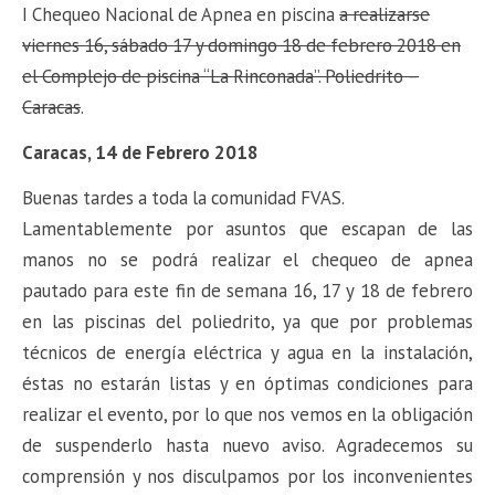
I Chequeo Nacional de Apnea en piscina
a realizarse
viernes 16, sábado 17 y domingo 18 de febrero 2018 en
el Complejo de piscina “La Rinconada”. Poliedrito –
Caracas
.
Caracas, 14 de Febrero 2018
Buenas tardes a toda la comunidad FVAS.
Lamentablemente por asuntos que escapan de las
manos no se podrá realizar el chequeo de apnea
pautado para este fin de semana 16, 17 y 18 de febrero
en las piscinas del poliedrito, ya que por problemas
técnicos de energía eléctrica y agua en la instalación,
éstas no estarán listas y en óptimas condiciones para
realizar el evento, por lo que nos vemos en la obligación
de suspenderlo hasta nuevo aviso. Agradecemos su
comprensión y nos disculpamos por los inconvenientes