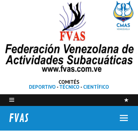
COMITÉS
DEPORTIVO
-
TÉCNICO
-
CIENTÍFICO
FVAS
Federación Venezolana de Actividades Subacuáticas