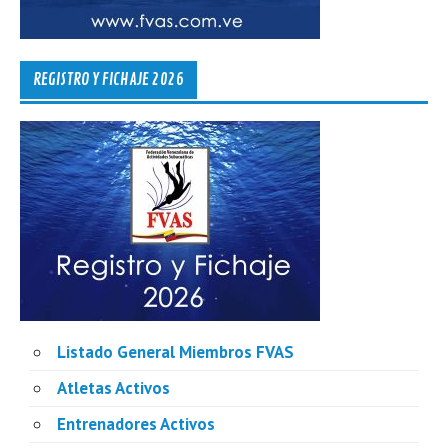
REGISTRO Y FICHAJE 2026
Listado General Miembros FVAS
Atletas Activos
Entrenadores Activos