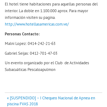
El hotel tiene habitaciones para aquellas personas del
interior. La doble en 1.100.000 aprox. Para mayor
información visiten su pagina.
http://www.hotellasamericas.com.ve/
Personas Contacto:
Malni Lopez: 0414-242-21-63
Gabriel Seijas: 0412-701-47-03
Un evento organizado por el Club de Actividades
Subacuáticas Pescaloapulmon
Navegación
« [SUSPENDIDO] – I Chequeo Nacional de Apnea en
de
piscina FVAS 2018