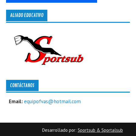
ALIADO EDUCATIVO
CONTÁCTANOS
Email:
equipofvas@hotmail.com
Desarrollado por:
Sportsub & Sportalsub