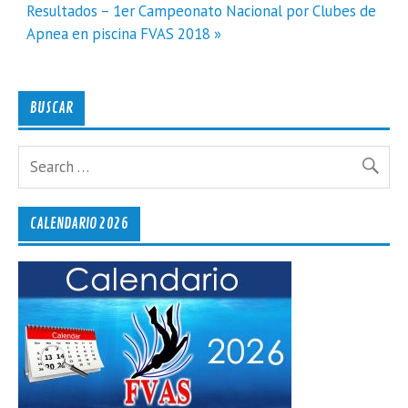
entradas
Resultados – 1er Campeonato Nacional por Clubes de
Apnea en piscina FVAS 2018 »
BUSCAR
CALENDARIO 2026