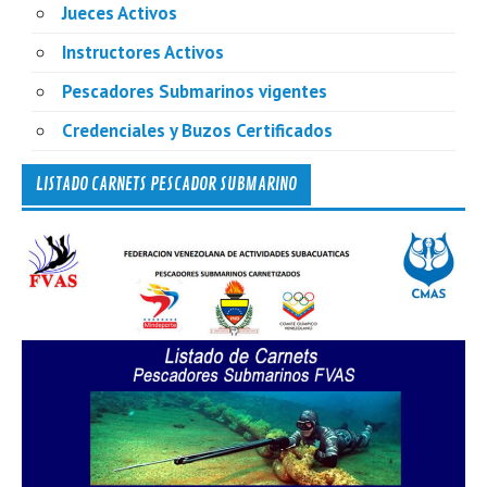
Jueces Activos
Instructores Activos
Pescadores Submarinos vigentes
Credenciales y Buzos Certificados
LISTADO CARNETS PESCADOR SUBMARINO