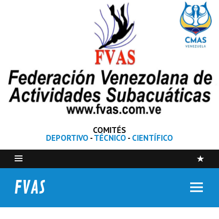
COMITÉS
DEPORTIVO
-
TÉCNICO
-
CIENTÍFICO
FVAS
Federación Venezolana de Actividades Subacuáticas