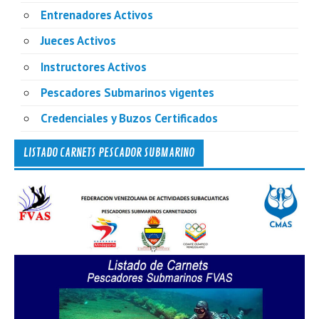
Entrenadores Activos
Jueces Activos
Instructores Activos
Pescadores Submarinos vigentes
Credenciales y Buzos Certificados
LISTADO CARNETS PESCADOR SUBMARINO