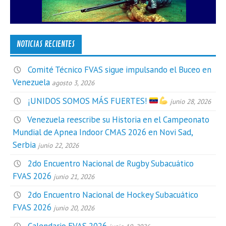
NOTICIAS RECIENTES
Comité Técnico FVAS sigue impulsando el Buceo en
Venezuela
agosto 3, 2026
¡UNIDOS SOMOS MÁS FUERTES!
junio 28, 2026
Venezuela reescribe su Historia en el Campeonato
Mundial de Apnea Indoor CMAS 2026 en Novi Sad,
Serbia
junio 22, 2026
2do Encuentro Nacional de Rugby Subacuático
FVAS 2026
junio 21, 2026
2do Encuentro Nacional de Hockey Subacuático
FVAS 2026
junio 20, 2026
Calendario FVAS 2026