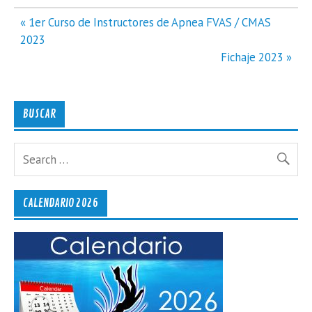
Navegación
« 1er Curso de Instructores de Apnea FVAS / CMAS
de
2023
entradas
Fichaje 2023 »
BUSCAR
CALENDARIO 2026