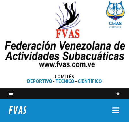
COMITÉS
DEPORTIVO
-
TÉCNICO
-
CIENTÍFICO
FVAS
Federación Venezolana de Actividades Subacuáticas