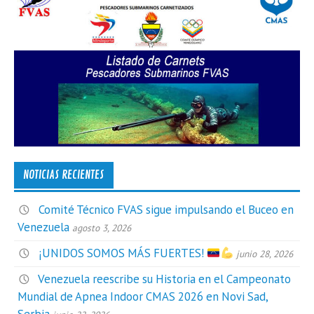
NOTICIAS RECIENTES
Comité Técnico FVAS sigue impulsando el Buceo en
Venezuela
agosto 3, 2026
¡UNIDOS SOMOS MÁS FUERTES!
junio 28, 2026
Venezuela reescribe su Historia en el Campeonato
Mundial de Apnea Indoor CMAS 2026 en Novi Sad,