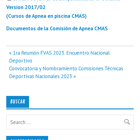
Version 2017/02
(Cursos de Apnea en piscina CMAS)
Documentos de la Comisión de Apnea CMAS
Navegación
« 1ra Reunión FVAS 2023. Encuentro Nacional
de
Deportivo
entradas
Convocatoria y Nombramiento Comisiones Técnicas
Deportivas Nacionales 2023 »
BUSCAR