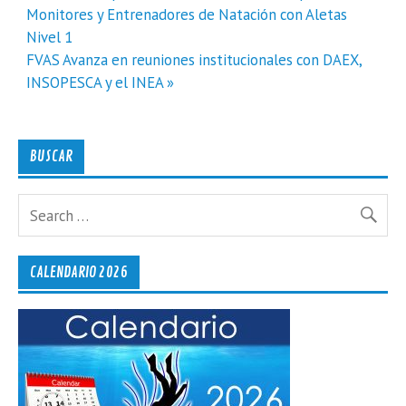
de
Monitores y Entrenadores de Natación con Aletas
entradas
Nivel 1
FVAS Avanza en reuniones institucionales con DAEX,
INSOPESCA y el INEA »
BUSCAR
CALENDARIO 2026