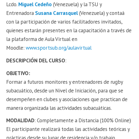
Lcdo.
Miguel Cedeño
(Venezuela) y la TSU y
Entrenadora
Susana Carrasquel
(Venezuela) y contaá
con la participación de varios facilitadores invitados,
quienes estarán presentes en la capacitación a través de
la plataforma de Aula Virtual en
Moodle:
www.sportsub.org/aulavirtual
DESCRIPCIÓN DEL CURSO
:
OBJETIVO:
Formar a futuros monitores y entrenadores de rugby
subacuático, desde un Nivel de Iniciación, para que se
desempeñen en clubes y asociaciones que practican de
manera organizada las actividades subacuáticas.
MODALIDAD
: Completamente a Distancia (100% Online)
El participante realizará todas las actividades teóricas y
prácticas desde su lugar de residencia y/o trabajo