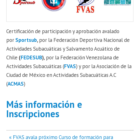
Certificación de participación y aprobación avalado
por
Sportsub
,
por la Federación Deportiva Nacional de
Actividades Subacuáticas y Salvamento Acuático de
Chile
(
FEDESUB
)
, por la Federación Venezolana de
Actividades Subacuáticas (
FVAS
) y por la Asociación de la
Ciudad de México en Actividades Subacuáticas A.C
(
ACMAS
)
Más información e
Inscripciones
Navegación
« FVAS avala próximo Curso de formación para