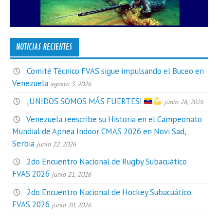
NOTICIAS RECIENTES
Comité Técnico FVAS sigue impulsando el Buceo en
Venezuela
agosto 3, 2026
¡UNIDOS SOMOS MÁS FUERTES!
junio 28, 2026
Venezuela reescribe su Historia en el Campeonato
Mundial de Apnea Indoor CMAS 2026 en Novi Sad,
Serbia
junio 22, 2026
2do Encuentro Nacional de Rugby Subacuático
FVAS 2026
junio 21, 2026
2do Encuentro Nacional de Hockey Subacuático
FVAS 2026
junio 20, 2026