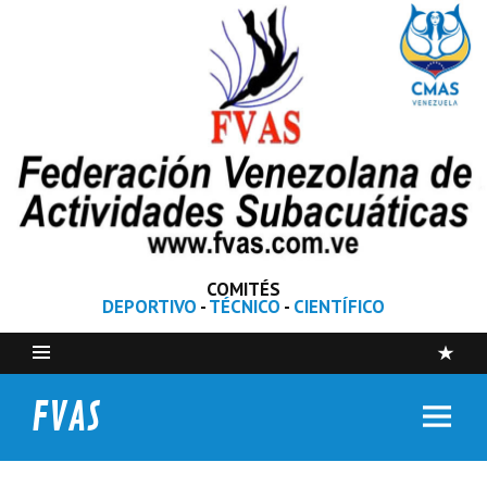
COMITÉS
DEPORTIVO
-
TÉCNICO
-
CIENTÍFICO
FVAS
Federación Venezolana de Actividades Subacuáticas