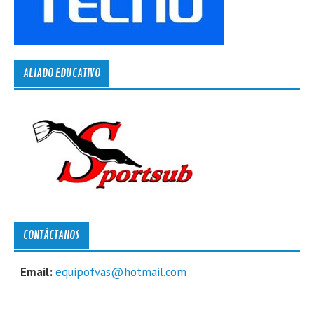
ALIADO EDUCATIVO
CONTÁCTANOS
Email:
equipofvas@hotmail.com