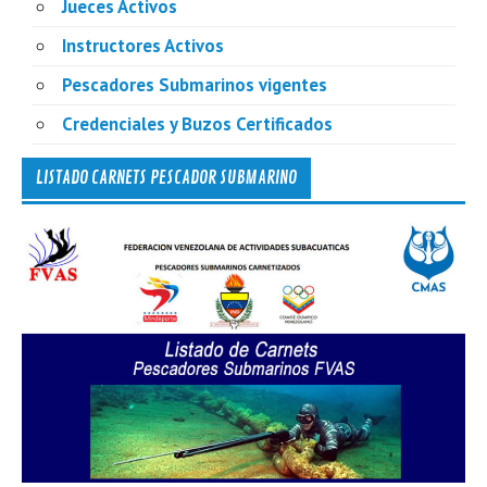
Jueces Activos
Instructores Activos
Pescadores Submarinos vigentes
Credenciales y Buzos Certificados
LISTADO CARNETS PESCADOR SUBMARINO