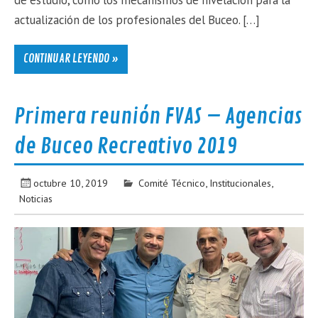
de estudio, como los mecanismos de nivelación para la
actualización de los profesionales del Buceo. […]
CONTINUAR LEYENDO »
Primera reunión FVAS – Agencias
de Buceo Recreativo 2019
octubre 10, 2019
Comité Técnico
,
Institucionales
,
Noticias