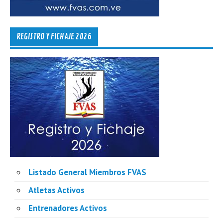
REGISTRO Y FICHAJE 2026
Listado General Miembros FVAS
Atletas Activos
Entrenadores Activos