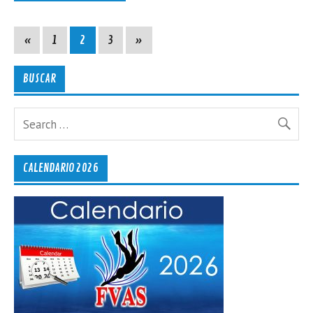
«
1
2
3
»
BUSCAR
CALENDARIO 2026