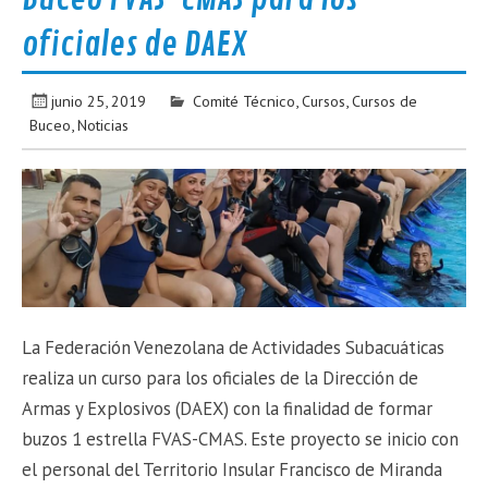
oficiales de DAEX
junio 25, 2019
Comité Técnico
,
Cursos
,
Cursos de
Buceo
,
Noticias
La Federación Venezolana de Actividades Subacuáticas
realiza un curso para los oficiales de la Dirección de
Armas y Explosivos (DAEX) con la finalidad de formar
buzos 1 estrella FVAS-CMAS. Este proyecto se inicio con
el personal del Territorio Insular Francisco de Miranda