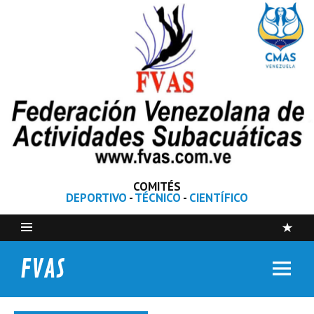
COMITÉS
DEPORTIVO
-
TÉCNICO
-
CIENTÍFICO
FVAS
Federación Venezolana de Actividades Subacuáticas