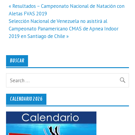
Navegación
« Resultados – Campeonato Nacional de Natación con
de
Aletas FVAS 2019
entradas
Selección Nacional de Venezuela no asistirá al
Campeonato Panamericano CMAS de Apnea Indoor
2019 en Santiago de Chile »
BUSCAR
CALENDARIO 2026