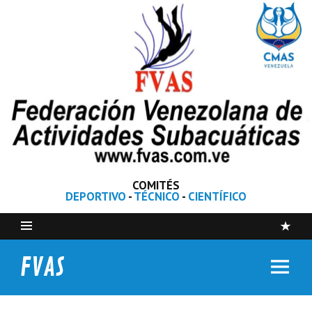
COMITÉS
DEPORTIVO
-
TÉCNICO
-
CIENTÍFICO
FVAS
Federación Venezolana de Actividades Subacuáticas