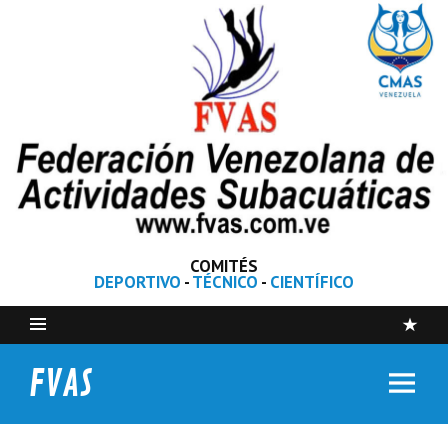
COMITÉS
DEPORTIVO
-
TÉCNICO
-
CIENTÍFICO
FVAS
Federación Venezolana de Actividades Subacuáticas