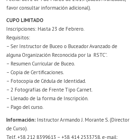
favor consultar información adicional).
CUPO LIMITADO
Inscripciones: Hasta 23 de Febrero.
Requisitos:
– Ser Instructor de Buceo o Buceador Avanzado de
alguna Organización Reconocida por la RSTC”.
– Resumen Curricular de Buceo.
– Copia de Certificaciones.
– Fotocopia de Cédula de Identidad.
– 2 Fotografías de Frente Tipo Carnet.
– Llenado de la forma de Inscripción.
– Pago del curso.
Información:
Instructor Armando J. Morante S. (Director
de Curso).
Telf. +58 212 8399613 – +58 414 2533758. e-mail: