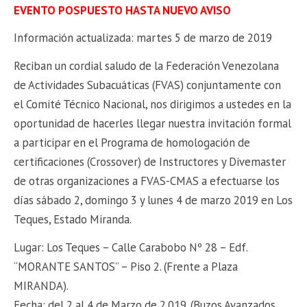
EVENTO POSPUESTO HASTA NUEVO AVISO
Información actualizada: martes 5 de marzo de 2019
Reciban un cordial saludo de la Federación Venezolana
de Actividades Subacuáticas (FVAS) conjuntamente con
el Comité Técnico Nacional, nos dirigimos a ustedes en la
oportunidad de hacerles llegar nuestra invitación formal
a participar en el Programa de homologación de
certificaciones (Crossover) de Instructores y Divemaster
de otras organizaciones a FVAS-CMAS a efectuarse los
días sábado 2, domingo 3 y lunes 4 de marzo 2019 en Los
Teques, Estado Miranda.
Lugar: Los Teques – Calle Carabobo Nº 28 – Edf.
“MORANTE SANTOS” – Piso 2. (Frente a Plaza
MIRANDA).
Fecha: del 2 al 4 de Marzo de 2.019. (Buzos Avanzados,