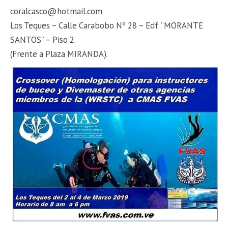
coralcasco@hotmail.com
Los Teques – Calle Carabobo Nº 28 – Edf. “MORANTE
SANTOS” – Piso 2.
(Frente a Plaza MIRANDA).