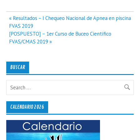
Navegación
« Resultados – I Chequeo Nacional de Apnea en piscina
de
FVAS 2019
entradas
[POSPUESTO] – 1er Curso de Buceo Científico
FVAS/CMAS 2019 »
BUSCAR
CALENDARIO 2026