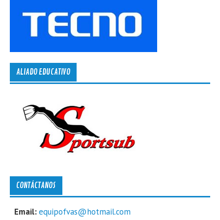
ALIADO EDUCATIVO
CONTÁCTANOS
Email:
equipofvas@hotmail.com