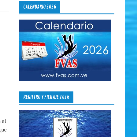
CALENDARIO 2026
REGISTRO Y FICHAJE 2026
 el
que