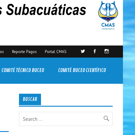
sos
Reporte Pagos
Portal CMAS
COMITÉ TÉCNICO BUCEO
COMITÉ BUCEO CIENTÍFICO
BUSCAR