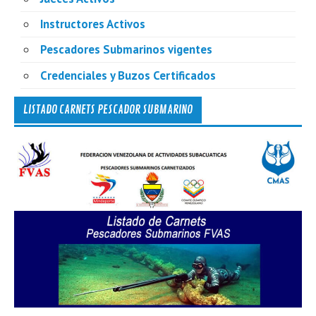
Instructores Activos
Pescadores Submarinos vigentes
Credenciales y Buzos Certificados
LISTADO CARNETS PESCADOR SUBMARINO