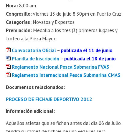
Hora:
8:00 am
Congresillo
: Viernes 13 de julio 8:30pm en Puerto Cruz
Categorías:
Novatos y Expertos
Premiación:
Medalla a los tres (3) primeros lugares y
trofeo a la Pieza Mayor.
Convocatoria Oficial
–
publicada el 11 de junio
Planilla de Inscripción
–
publicada el 18 de junio
Reglamento Nacional Pesca Submarina FVAS
Reglamento Internacional Pesca Submarina CMAS
Documentos relacionados:
PROCESO DE FICHAJE DEPORTIVO 2012
Información adicional:
Aquellos atletas que se fichen antes del día 06 de Julio
tendrá su carnet de fichaje de una vez y les será