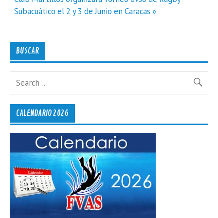
Subacuático el 2 y 3 de Junio en Caracas »
BUSCAR
CALENDARIO 2026