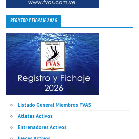
REGISTRO Y FICHAJE 2026
Listado General Miembros FVAS
Atletas Activos
Entrenadores Activos
Jueces Activos