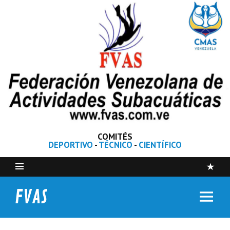
COMITÉS
DEPORTIVO
-
TÉCNICO
-
CIENTÍFICO
FVAS
Federación Venezolana de Actividades Subacuáticas