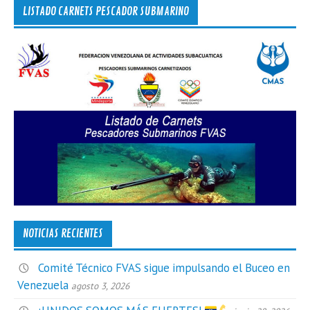
LISTADO CARNETS PESCADOR SUBMARINO
NOTICIAS RECIENTES
Comité Técnico FVAS sigue impulsando el Buceo en
Venezuela
agosto 3, 2026