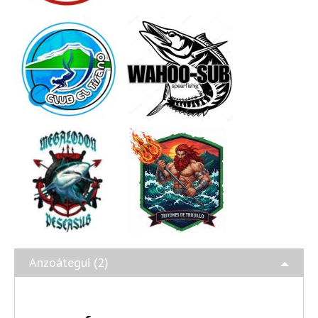
Anzoátegui (2)