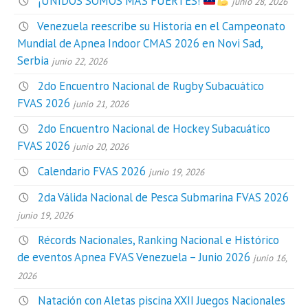
¡UNIDOS SOMOS MÁS FUERTES!
junio 28, 2026
Venezuela reescribe su Historia en el Campeonato
Mundial de Apnea Indoor CMAS 2026 en Novi Sad,
Serbia
junio 22, 2026
2do Encuentro Nacional de Rugby Subacuático
FVAS 2026
junio 21, 2026
2do Encuentro Nacional de Hockey Subacuático
FVAS 2026
junio 20, 2026
Calendario FVAS 2026
junio 19, 2026
2da Válida Nacional de Pesca Submarina FVAS 2026
junio 19, 2026
Récords Nacionales, Ranking Nacional e Histórico
de eventos Apnea FVAS Venezuela – Junio 2026
junio 16,
2026
Natación con Aletas piscina XXII Juegos Nacionales