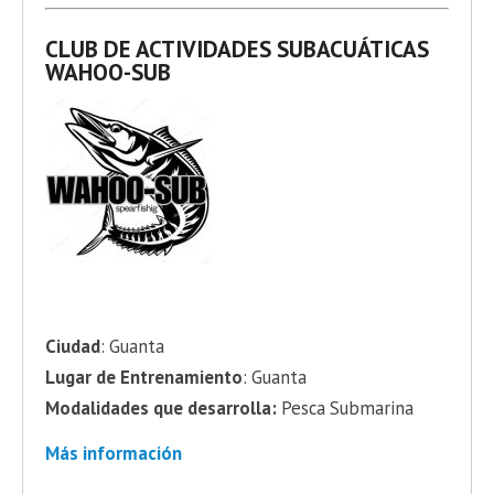
CLUB DE ACTIVIDADES SUBACUÁTICAS
WAHOO-SUB
Ciudad
: Guanta
Lugar de Entrenamiento
: Guanta
Modalidades que desarrolla:
Pesca Submarina
Más información