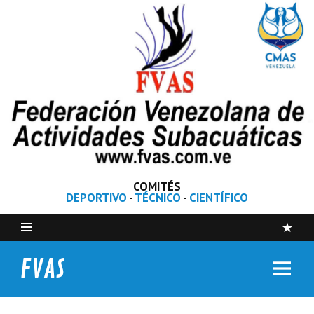
COMITÉS
DEPORTIVO
-
TÉCNICO
-
CIENTÍFICO
FVAS
Federación Venezolana de Actividades Subacuáticas