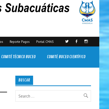
sos
Reporte Pagos
Portal CMAS
COMITÉ TÉCNICO BUCEO
COMITÉ BUCEO CIENTÍFICO
BUSCAR