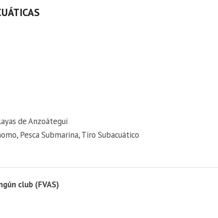
CUÁTICAS
Playas de Anzoátegui
omo, Pesca Submarina, Tiro Subacuático
ngún club (FVAS)