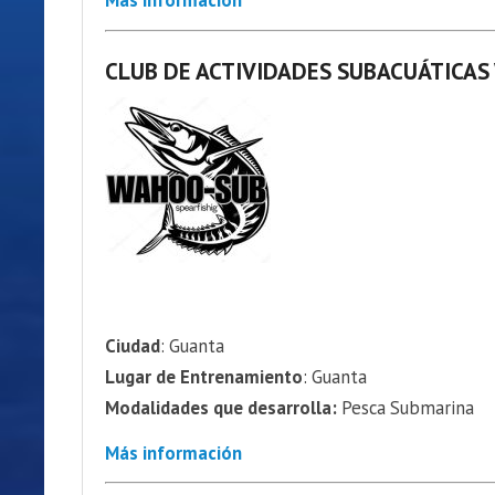
Más información
CLUB DE ACTIVIDADES SUBACUÁTICA
Ciudad
: Guanta
Lugar de Entrenamiento
: Guanta
Modalidades que desarrolla:
Pesca Submarina
Más información