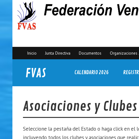
Inicio
Junta Directiva
Documentos
Organizaciones 
FVAS
CALENDARIO 2026
REGISTR
Federación Venezolana de Actividades Subacuáticas
Asociaciones y Clubes
Seleccione la pestaña del Estado o haga click en el 
incluyendo todos los clubes y asociaciones que reali