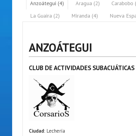
Anzoátegui (4)
Aragua (2)
Carabobo 
La Guaira (2)
Miranda (4)
Nueva Espa
ANZOÁTEGUI
CLUB DE ACTIVIDADES SUBACUÁTICAS 
Ciudad
: Lechería