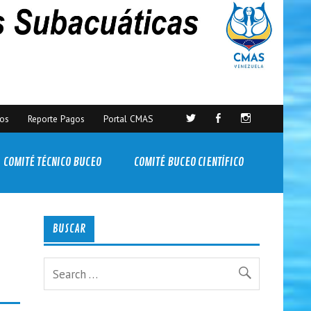
sos
Reporte Pagos
Portal CMAS
COMITÉ TÉCNICO BUCEO
COMITÉ BUCEO CIENTÍFICO
BUSCAR