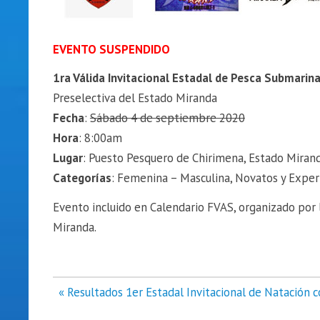
EVENTO SUSPENDIDO
1ra Válida Invitacional Estadal de Pesca Submari
Preselectiva del Estado Miranda
Fecha
:
Sábado 4 de septiembre 2020
Hora
: 8:00am
Lugar
: Puesto Pesquero de Chirimena, Estado Mirand
Categorías
: Femenina – Masculina, Novatos y Exper
Evento incluido en Calendario FVAS, organizado por 
Miranda.
Navegación
« Resultados 1er Estadal Invitacional de Natación 
de