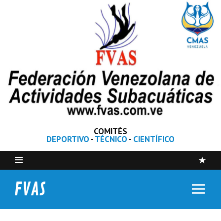
COMITÉS
DEPORTIVO
-
TÉCNICO
-
CIENTÍFICO
FVAS
Federación Venezolana de Actividades Subacuáticas