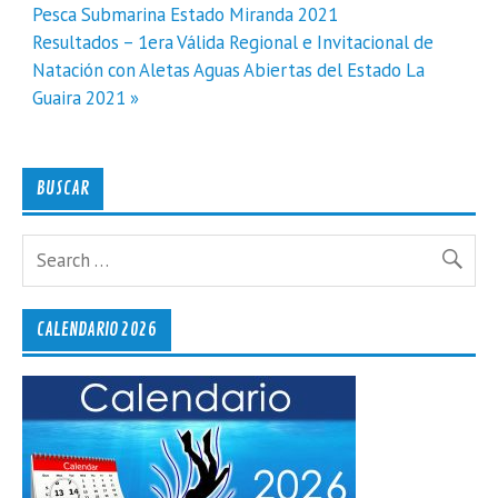
de
Pesca Submarina Estado Miranda 2021
entradas
Resultados – 1era Válida Regional e Invitacional de
Natación con Aletas Aguas Abiertas del Estado La
Guaira 2021 »
BUSCAR
CALENDARIO 2026