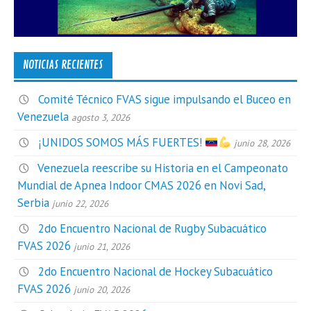
NOTICIAS RECIENTES
Comité Técnico FVAS sigue impulsando el Buceo en
Venezuela
agosto 3, 2026
¡UNIDOS SOMOS MÁS FUERTES!
junio 28, 2026
Venezuela reescribe su Historia en el Campeonato
Mundial de Apnea Indoor CMAS 2026 en Novi Sad,
Serbia
junio 22, 2026
2do Encuentro Nacional de Rugby Subacuático
FVAS 2026
junio 21, 2026
2do Encuentro Nacional de Hockey Subacuático
FVAS 2026
junio 20, 2026