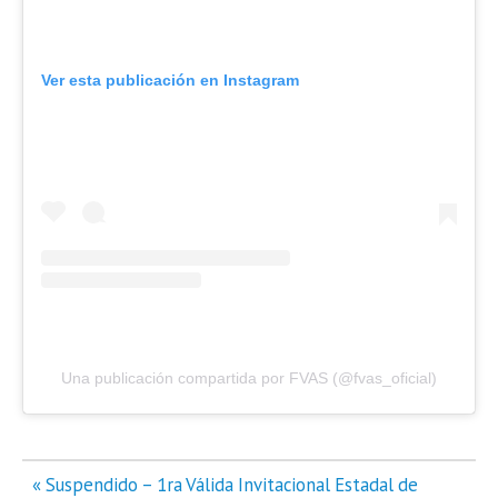
Ver esta publicación en Instagram
Una publicación compartida por FVAS (@fvas_oficial)
Navegación
« Suspendido – 1ra Válida Invitacional Estadal de