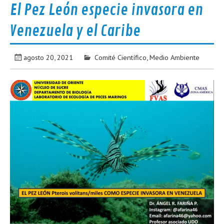
El Pez León especie invasora en
Venezuela y el Caribe
agosto 20, 2021
Comité Científico
,
Medio Ambiente