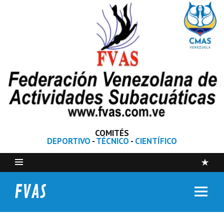
COMITÉS
DEPORTIVO
-
TÉCNICO
-
CIENTÍFICO
FVAS
Federación Venezolana de Actividades Subacuáticas