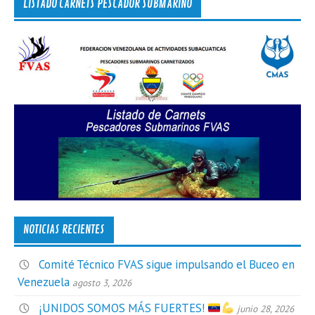
LISTADO CARNETS PESCADOR SUBMARINO
NOTICIAS RECIENTES
Comité Técnico FVAS sigue impulsando el Buceo en
Venezuela
agosto 3, 2026
¡UNIDOS SOMOS MÁS FUERTES!
junio 28, 2026