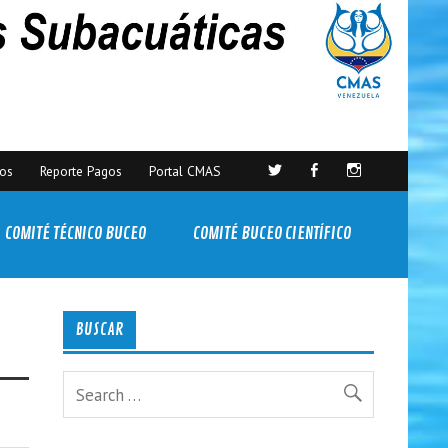
sos
Reporte Pagos
Portal CMAS
COMITÉ TÉCNICO BUCEO
COMITÉ BUCEO CIENTÍFICO
BUSCAR