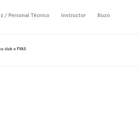
z / Personal Técnico
Instructor
Buzo
su club o FVAS