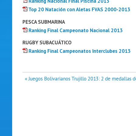
Ranking Nacional Final Piscina 2013
Top 20 Natación con Aletas FVAS 2000-2013
PESCA SUBMARINA
Ranking Final Campeonato Nacional 2013
RUGBY SUBACUÁTICO
Ranking Final Campeonatos Interclubes 2013
Navegación
« Juegos Bolivarianos Trujillo 2013: 2 de medallas
de
entradas