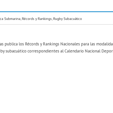
ca Submarina
,
Récords y Rankings
,
Rugby Subacuático
as publica los Récords y Rankings Nacionales para las modalid
gby subacuático correspondientes al Calendario Nacional Depor