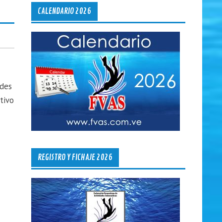
CALENDARIO 2026
ades
tivo
REGISTRO Y FICHAJE 2026