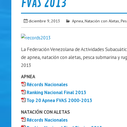
FVAS 2013
diciembre 9, 2013
Apnea
,
Natación con Aletas
,
Pes
La Federación Venezolana de Actividades Subacuátic
de apnea, natación con aletas, pesca submarina y ru
2013
APNEA
Récords Nacionales
Ranking Nacional Final 2013
Top 20 Apnea FVAS 2000-2013
NATACIÓN CON ALETAS
Récords Nacionales