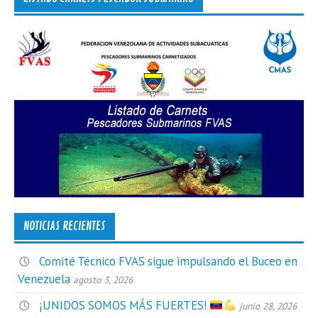
NOTICIAS RECIENTES
Comité Técnico FVAS sigue impulsando el Buceo en
Venezuela
agosto 3, 2026
¡UNIDOS SOMOS MÁS FUERTES!
junio 28, 2026