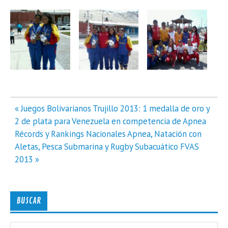
Navegación
« Juegos Bolivarianos Trujillo 2013: 1 medalla de oro y
de
2 de plata para Venezuela en competencia de Apnea
entradas
Récords y Rankings Nacionales Apnea, Natación con
Aletas, Pesca Submarina y Rugby Subacuático FVAS
2013 »
BUSCAR