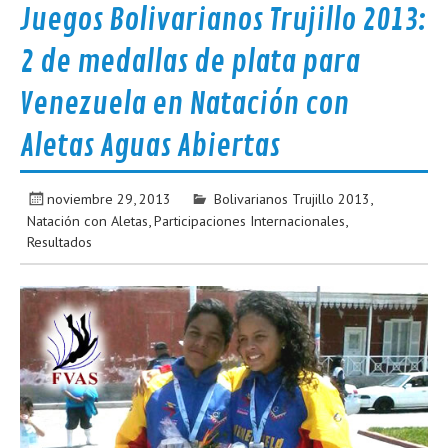
Juegos Bolivarianos Trujillo 2013:
2 de medallas de plata para
Venezuela en Natación con
Aletas Aguas Abiertas
noviembre 29, 2013
Bolivarianos Trujillo 2013
,
Natación con Aletas
,
Participaciones Internacionales
,
Resultados