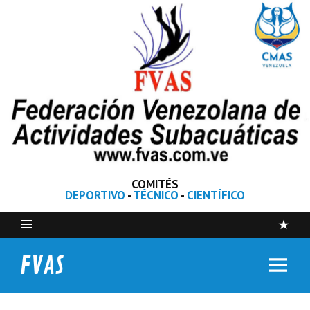
COMITÉS
DEPORTIVO
-
TÉCNICO
-
CIENTÍFICO
FVAS
Federación Venezolana de Actividades Subacuáticas