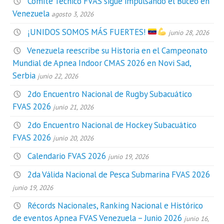
Comité Técnico FVAS sigue impulsando el Buceo en
Venezuela
agosto 3, 2026
¡UNIDOS SOMOS MÁS FUERTES!
junio 28, 2026
Venezuela reescribe su Historia en el Campeonato
Mundial de Apnea Indoor CMAS 2026 en Novi Sad,
Serbia
junio 22, 2026
2do Encuentro Nacional de Rugby Subacuático
FVAS 2026
junio 21, 2026
2do Encuentro Nacional de Hockey Subacuático
FVAS 2026
junio 20, 2026
Calendario FVAS 2026
junio 19, 2026
2da Válida Nacional de Pesca Submarina FVAS 2026
junio 19, 2026
Récords Nacionales, Ranking Nacional e Histórico
de eventos Apnea FVAS Venezuela – Junio 2026
junio 16,