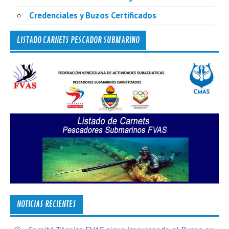
Credenciales y Buzos Certificados
LISTADO CARNETS PESCADOR SUBMARINO
NOTICIAS RECIENTES