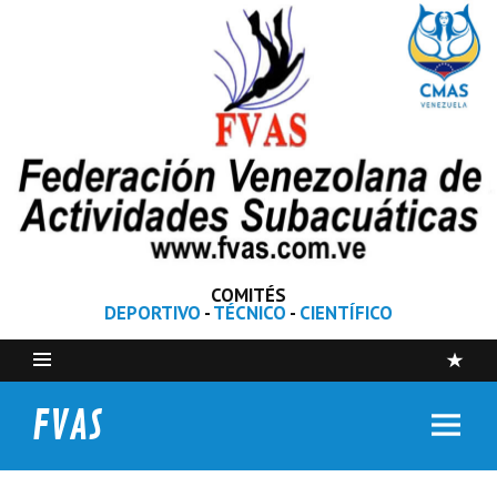
COMITÉS
DEPORTIVO
-
TÉCNICO
-
CIENTÍFICO
FVAS
Federación Venezolana de Actividades Subacuáticas