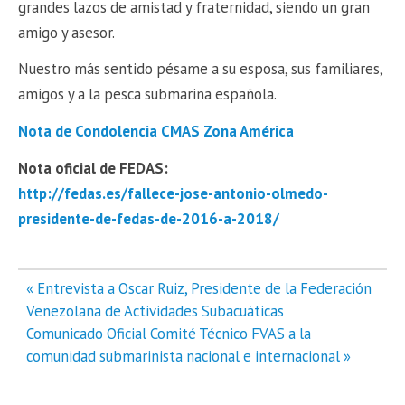
grandes lazos de amistad y fraternidad, siendo un gran
amigo y asesor.
Nuestro más sentido pésame a su esposa, sus familiares,
amigos y a la pesca submarina española.
Nota de Condolencia CMAS Zona América
Nota oficial de FEDAS:
http://fedas.es/fallece-jose-antonio-olmedo-
presidente-de-fedas-de-2016-a-2018/
Navegación
« Entrevista a Oscar Ruiz, Presidente de la Federación
de
Venezolana de Actividades Subacuáticas
entradas
Comunicado Oficial Comité Técnico FVAS a la
comunidad submarinista nacional e internacional »