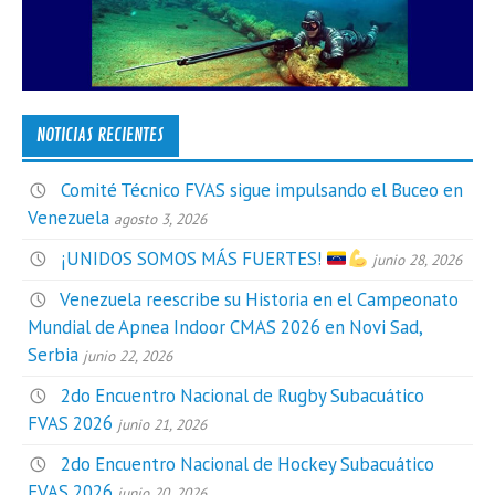
NOTICIAS RECIENTES
Comité Técnico FVAS sigue impulsando el Buceo en
Venezuela
agosto 3, 2026
¡UNIDOS SOMOS MÁS FUERTES!
junio 28, 2026
Venezuela reescribe su Historia en el Campeonato
Mundial de Apnea Indoor CMAS 2026 en Novi Sad,
Serbia
junio 22, 2026
2do Encuentro Nacional de Rugby Subacuático
FVAS 2026
junio 21, 2026
2do Encuentro Nacional de Hockey Subacuático
FVAS 2026
junio 20, 2026