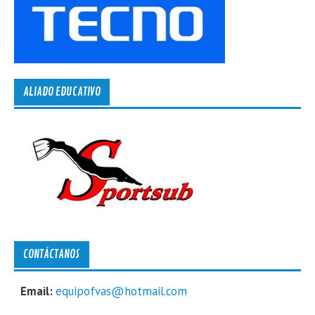
ALIADO EDUCATIVO
CONTÁCTANOS
Email:
equipofvas@hotmail.com