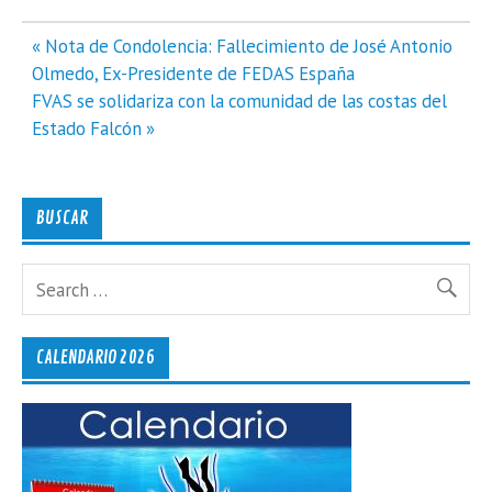
Navegación
« Nota de Condolencia: Fallecimiento de José Antonio
de
Olmedo, Ex-Presidente de FEDAS España
entradas
FVAS se solidariza con la comunidad de las costas del
Estado Falcón »
BUSCAR
CALENDARIO 2026