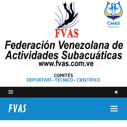
COMITÉS
DEPORTIVO
-
TÉCNICO
-
CIENTÍFICO
FVAS
Federación Venezolana de Actividades Subacuáticas