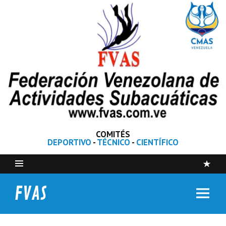
COMITÉS
DEPORTIVO
-
TÉCNICO
-
CIENTÍFICO
FVAS
Federación Venezolana de Actividades Subacuáticas