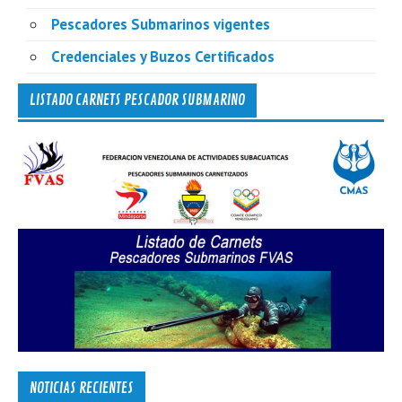
Pescadores Submarinos vigentes
Credenciales y Buzos Certificados
LISTADO CARNETS PESCADOR SUBMARINO
NOTICIAS RECIENTES