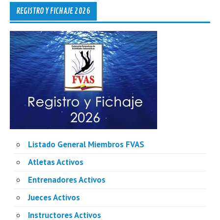
REGISTRO Y FICHAJE 2026
Listado General Miembros FVAS
Atletas Activos
Entrenadores Activos
Jueces Activos
Instructores Activos