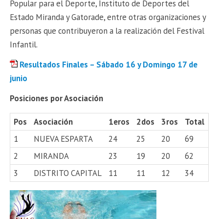
Popular para el Deporte, Instituto de Deportes del
Estado Miranda y Gatorade, entre otras organizaciones y
personas que contribuyeron a la realización del Festival
Infantil.
Resultados Finales – Sábado 16 y Domingo 17 de
junio
Posiciones por Asociación
Pos
Asociación
1eros
2dos
3ros
Total
1
NUEVA ESPARTA
24
25
20
69
2
MIRANDA
23
19
20
62
3
DISTRITO CAPITAL
11
11
12
34