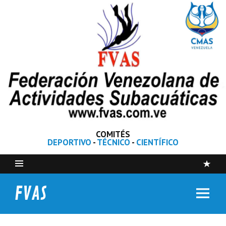
COMITÉS
DEPORTIVO
-
TÉCNICO
-
CIENTÍFICO
FVAS
Federación Venezolana de Actividades Subacuáticas