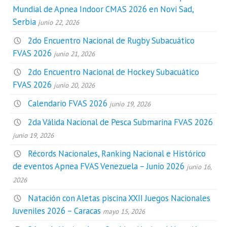
Mundial de Apnea Indoor CMAS 2026 en Novi Sad,
Serbia
junio 22, 2026
2do Encuentro Nacional de Rugby Subacuático
FVAS 2026
junio 21, 2026
2do Encuentro Nacional de Hockey Subacuático
FVAS 2026
junio 20, 2026
Calendario FVAS 2026
junio 19, 2026
2da Válida Nacional de Pesca Submarina FVAS 2026
junio 19, 2026
Récords Nacionales, Ranking Nacional e Histórico
de eventos Apnea FVAS Venezuela – Junio 2026
junio 16,
2026
Natación con Aletas piscina XXII Juegos Nacionales
Juveniles 2026 – Caracas
mayo 15, 2026