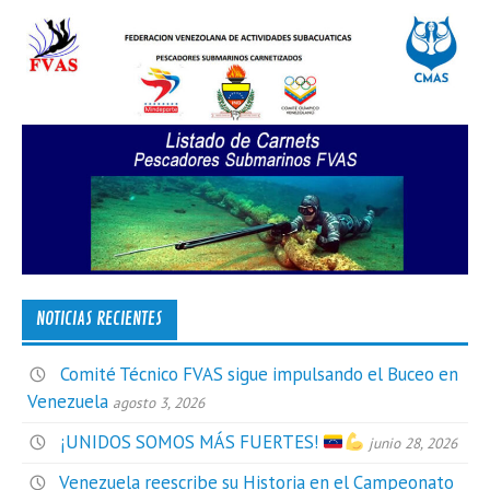
NOTICIAS RECIENTES
Comité Técnico FVAS sigue impulsando el Buceo en
Venezuela
agosto 3, 2026
¡UNIDOS SOMOS MÁS FUERTES!
junio 28, 2026
Venezuela reescribe su Historia en el Campeonato