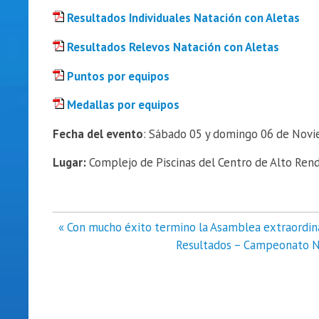
Resultados Individuales Natación con Aletas
Resultados Relevos Natación con Aletas
Puntos por equipos
Medallas por equipos
Fecha del evento
: Sábado 05 y domingo 06 de Nov
Lugar:
Complejo de Piscinas del Centro de Alto Ren
Navegación
« Con mucho éxito termino la Asamblea extraordin
de
Resultados – Campeonato Na
entradas