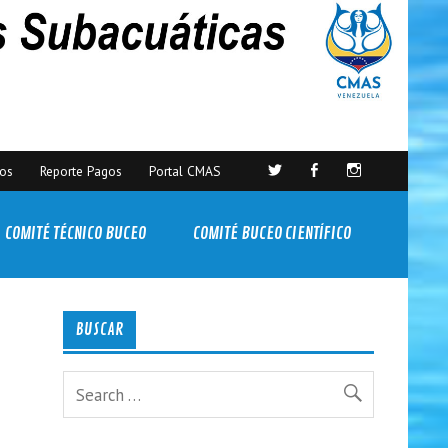
sos
Reporte Pagos
Portal CMAS
COMITÉ TÉCNICO BUCEO
COMITÉ BUCEO CIENTÍFICO
BUSCAR