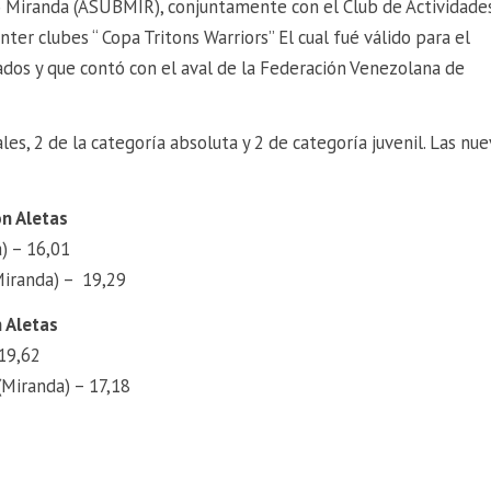
do Miranda (ASUBMIR), conjuntamente con el Club de Actividade
r clubes “ Copa Tritons Warriors” El cual fué válido para el
tados y que contó con el aval de la Federación Venezolana de
es, 2 de la categoría absoluta y 2 de categoría juvenil. Las nue
n Aletas
) – 16,01
Miranda) – 19,29
 Aletas
 19,62
Miranda) – 17,18