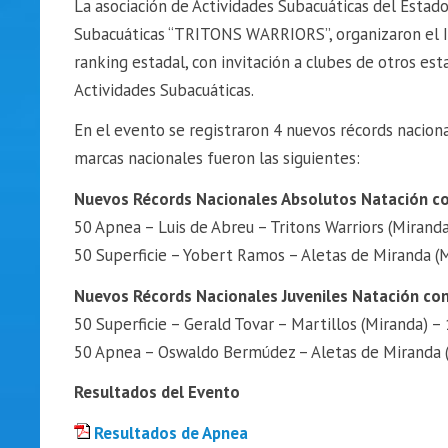
La asociación de Actividades Subacuáticas del Esta
Subacuáticas “TRITONS WARRIORS”, organizaron el Inte
ranking estadal, con invitación a clubes de otros es
Actividades Subacuáticas.
En el evento se registraron 4 nuevos récords nacional
marcas nacionales fueron las siguientes:
Nuevos Récords Nacionales Absolutos Natación co
50 Apnea – Luis de Abreu – Tritons Warriors (Miranda
50 Superficie – Yobert Ramos – Aletas de Miranda (
Nuevos Récords Nacionales Juveniles Natación con
50 Superficie – Gerald Tovar – Martillos (Miranda) –
50 Apnea – Oswaldo Bermúdez – Aletas de Miranda (
Resultados del Evento
Resultados de Apnea