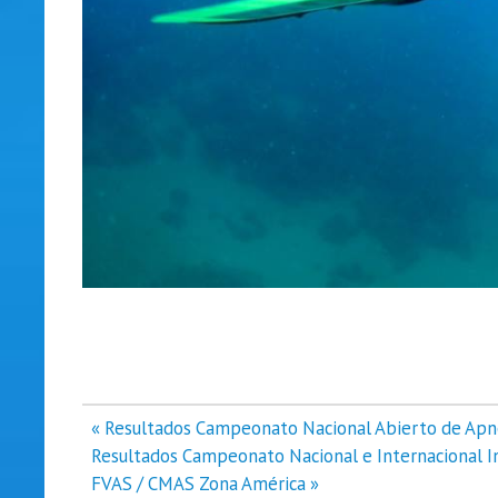
Navegación
« Resultados Campeonato Nacional Abierto de Apn
de
Resultados Campeonato Nacional e Internacional In
entradas
FVAS / CMAS Zona América »