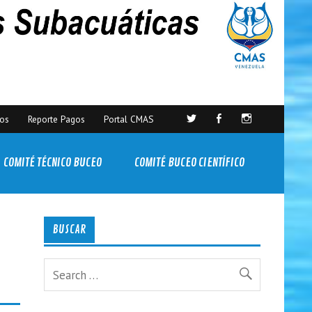
sos
Reporte Pagos
Portal CMAS
COMITÉ TÉCNICO BUCEO
COMITÉ BUCEO CIENTÍFICO
BUSCAR