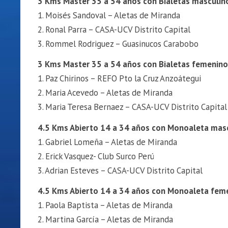
3 Kms Master 35 a 54 años con Bialetas masculin
1. Moisés Sandoval – Aletas de Miranda
2. Ronal Parra – CASA-UCV Distrito Capital
3. Rommel Rodriguez – Guasinucos Carabobo
3 Kms Master 35 a 54 años con Bialetas femenino
1. Paz Chirinos – REFO Pto la Cruz Anzoátegui
2. Maria Acevedo – Aletas de Miranda
3. Maria Teresa Bernaez – CASA-UCV Distrito Capital
4.5 Kms Abierto 14 a 34 años con Monoaleta mas
1. Gabriel Lomeña – Aletas de Miranda
2. Erick Vasquez- Club Surco Perú
3. Adrian Esteves – CASA-UCV Distrito Capital
4.5 Kms Abierto 14 a 34 años con Monoaleta fem
1. Paola Baptista – Aletas de Miranda
2. Martina García – Aletas de Miranda