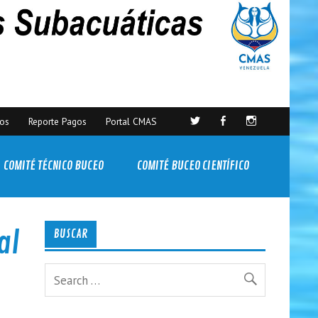
sos
Reporte Pagos
Portal CMAS
COMITÉ TÉCNICO BUCEO
COMITÉ BUCEO CIENTÍFICO
al
BUSCAR