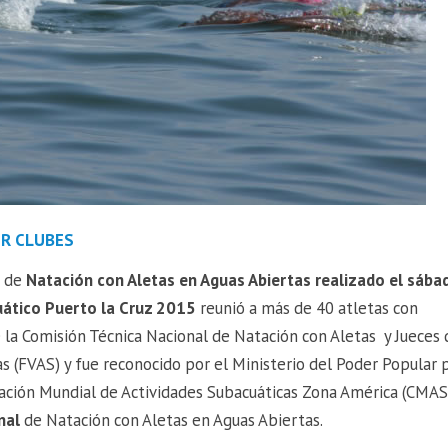
OR CLUBES
s de
Natación con Aletas en Aguas Abiertas realizado el sába
cuático Puerto la Cruz 2015
reunió a más de 40 atletas con
e la Comisión Técnica Nacional de Natación con Aletas y Jueces 
s (FVAS) y fue reconocido por el Ministerio del Poder Popular 
ración Mundial de Actividades Subacuáticas Zona América (CMAS
nal
de Natación con Aletas en Aguas Abiertas.