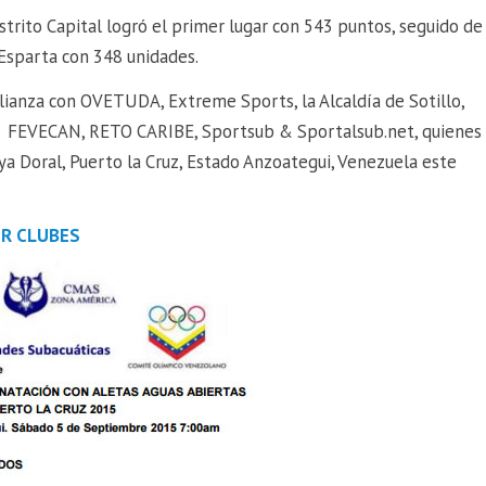
istrito Capital logró el primer lugar con 543 puntos, seguido de
Esparta con 348 unidades.
Alianza con OVETUDA, Extreme Sports, la Alcaldía de Sotillo,
VECAN, RETO CARIBE, Sportsub & Sportalsub.net, quienes
a Doral, Puerto la Cruz, Estado Anzoategui, Venezuela este
OR CLUBES