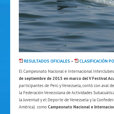
RESULTADOS OFICIALES
–
CLASIFICACIÓN P
El Campeonato Nacional e Internacional Interclube
de septiembre de 2015 en marco del
V Festival A
participantes de Perú y Venezuela, contó con aval d
la Federación Venezolana de Actividades Subacuática
la Juventud y el Deporte de Venezuela y la Confede
América) como
Campeonato Nacional e Internacio