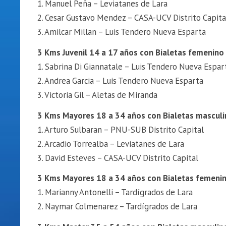
1. Manuel Peña – Leviatanes de Lara
2. Cesar Gustavo Mendez – CASA-UCV Distrito Capita
3. Amilcar Millan – Luis Tendero Nueva Esparta
3 Kms Juvenil 14 a 17 años con Bialetas femenino
1. Sabrina Di Giannatale – Luis Tendero Nueva Espar
2. Andrea Garcia – Luis Tendero Nueva Esparta
3. Victoria Gil – Aletas de Miranda
3 Kms Mayores 18 a 34 años con Bialetas masculi
1. Arturo Sulbaran – PNU-SUB Distrito Capital
2. Arcadio Torrealba – Leviatanes de Lara
3. David Esteves – CASA-UCV Distrito Capital
3 Kms Mayores 18 a 34 años con Bialetas femeni
1. Marianny Antonelli – Tardígrados de Lara
2. Naymar Colmenarez – Tardígrados de Lara