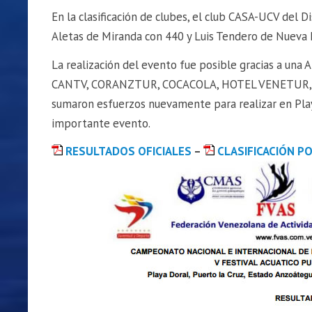
En la clasificación de clubes, el club CASA-UCV del D
Aletas de Miranda con 440 y Luis Tendero de Nueva 
La realización del evento fue posible gracias a una 
CANTV, CORANZTUR, COCACOLA, HOTEL VENETUR, FE
sumaron esfuerzos nuevamente para realizar en Play
importante evento.
RESULTADOS OFICIALES
–
CLASIFICACIÓN P