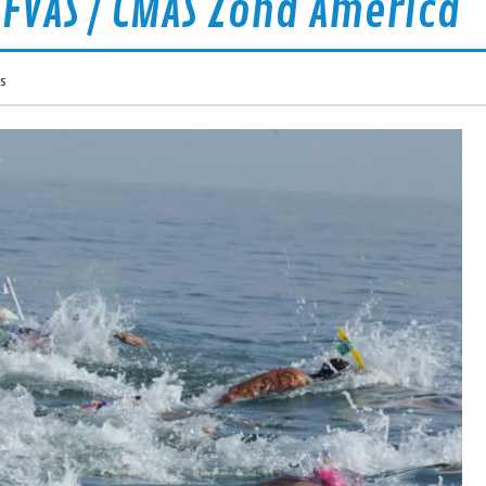
 FVAS / CMAS Zona América
s