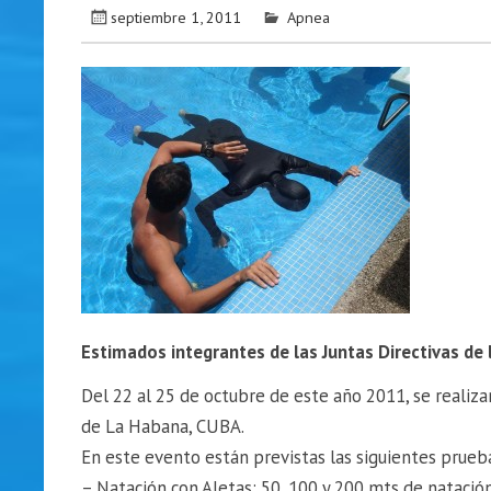
septiembre 1, 2011
Apnea
Estimados integrantes de las Juntas Directivas de
Del 22 al 25 de octubre de este año 2011, se realiza
de La Habana, CUBA.
En este evento están previstas las siguientes prueb
– Natación con Aletas: 50, 100 y 200 mts de nataci