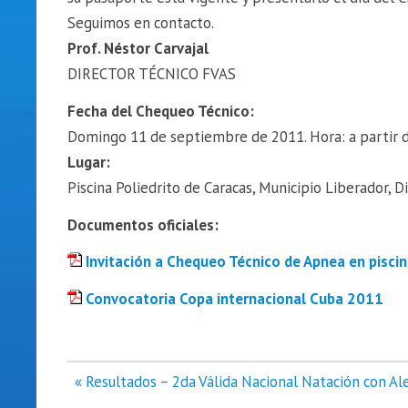
Seguimos en contacto.
Prof. Néstor Carvajal
DIRECTOR TÉCNICO FVAS
Fecha del Chequeo Técnico:
Domingo 11 de septiembre de 2011. Hora: a partir d
Lugar:
Piscina Poliedrito de Caracas, Municipio Liberador, Di
Documentos oficiales:
Invitación a Chequeo Técnico de Apnea en pisci
Convocatoria Copa internacional Cuba 2011
Navegación
« Resultados – 2da Válida Nacional Natación con A
de