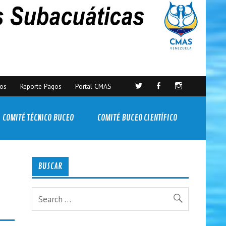
sos
Reporte Pagos
Portal CMAS
COMITÉ TÉCNICO BUCEO
COMITÉ BUCEO CIENTÍFICO
BUSCAR