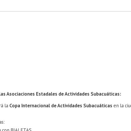
 las Asociaciones Estadales de Actividades Subacuáticas:
rá la
Copa Internacional de Actividades Subacuáticas
en la ci
as:
ón con BIALETAS.