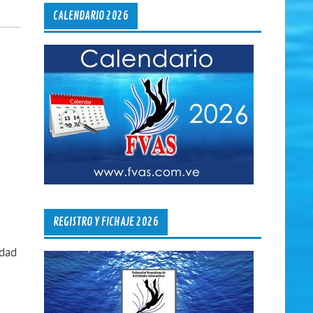
CALENDARIO 2026
REGISTRO Y FICHAJE 2026
udad