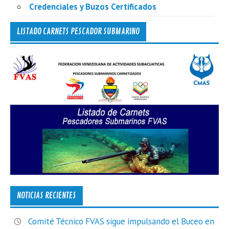
Credenciales y Buzos Certificados
LISTADO CARNETS PESCADOR SUBMARINO
NOTICIAS RECIENTES
Comité Técnico FVAS sigue impulsando el Buceo en