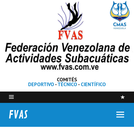
COMITÉS
DEPORTIVO
-
TÉCNICO
-
CIENTÍFICO
FVAS
Federación Venezolana de Actividades Subacuáticas