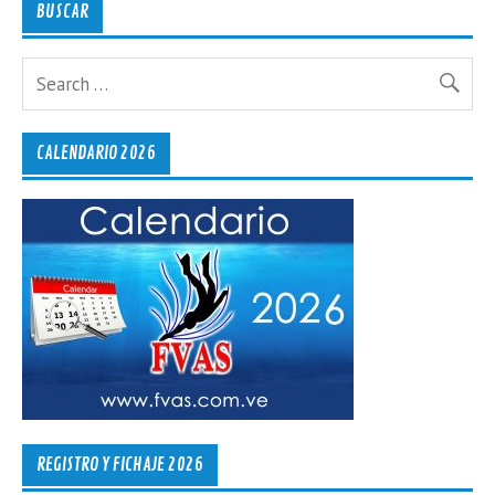
BUSCAR
CALENDARIO 2026
REGISTRO Y FICHAJE 2026