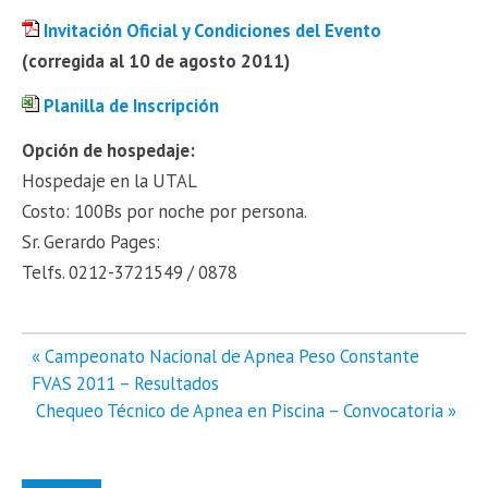
Invitación Oficial y Condiciones del Evento
(corregida al 10 de agosto 2011)
Planilla de Inscripción
Opción de hospedaje:
Hospedaje en la UTAL
Costo: 100Bs por noche por persona.
Sr. Gerardo Pages:
Telfs. 0212-3721549 / 0878
Navegación
« Campeonato Nacional de Apnea Peso Constante
de
FVAS 2011 – Resultados
entradas
Chequeo Técnico de Apnea en Piscina – Convocatoria »