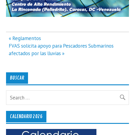
Navegación
« Reglamentos
de
FVAS solicita apoyo para Pescadores Submarinos
entradas
afectados por las lluvias »
BUSCAR
CALENDARIO 2026