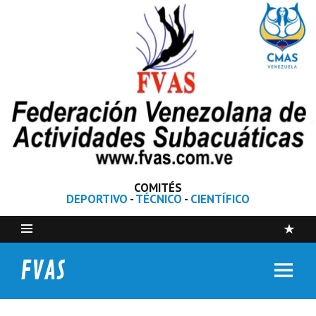
COMITÉS
DEPORTIVO
-
TÉCNICO
-
CIENTÍFICO
FVAS
Federación Venezolana de Actividades Subacuáticas