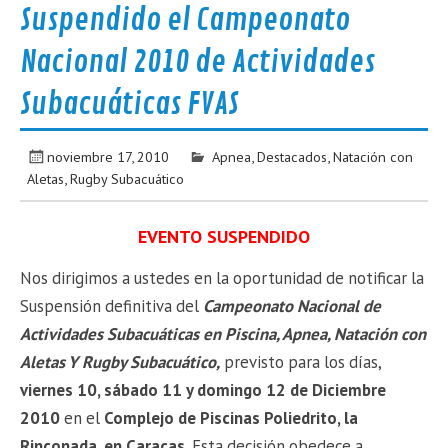
Suspendido el Campeonato
Nacional 2010 de Actividades
Subacuáticas FVAS
noviembre 17, 2010
Apnea
,
Destacados
,
Natación con
Aletas
,
Rugby Subacuático
EVENTO SUSPENDIDO
Nos dirigimos a ustedes en la oportunidad de notificar la
Suspensión definitiva del
Campeonato Nacional de
Actividades Subacuáticas en Piscina, Apnea, Natación con
Aletas Y Rugby Subacuático,
previsto para los días,
viernes 10, sábado 11 y domingo 12 de Diciembre
2010
en el
Complejo de Piscinas Poliedrito, la
Rinconada, en Caracas.
Esta decisión obedece a