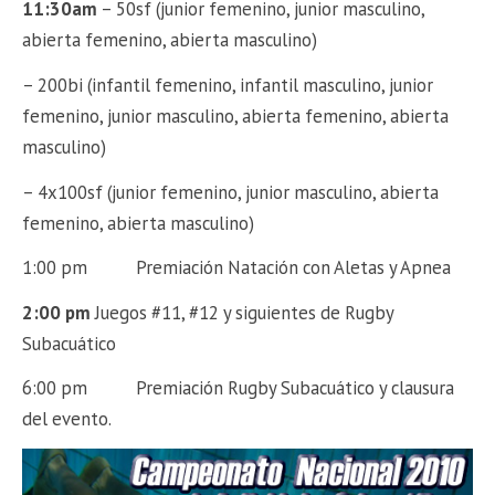
11:30am
– 50sf (junior femenino, junior masculino,
abierta femenino, abierta masculino)
– 200bi (infantil femenino, infantil masculino, junior
femenino, junior masculino, abierta femenino, abierta
masculino)
– 4x100sf (junior femenino, junior masculino, abierta
femenino, abierta masculino)
1:00 pm Premiación Natación con Aletas y Apnea
2:00 pm
Juegos #11, #12 y siguientes de Rugby
Subacuático
6:00 pm Premiación Rugby Subacuático y clausura
del evento.