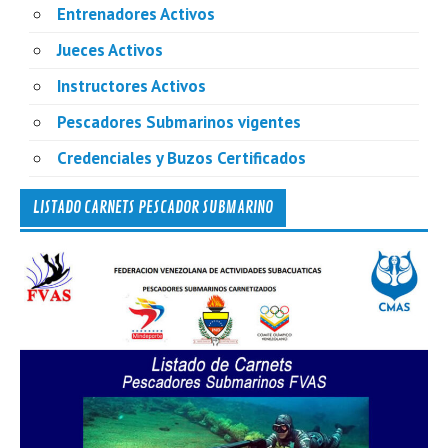
Entrenadores Activos
Jueces Activos
Instructores Activos
Pescadores Submarinos vigentes
Credenciales y Buzos Certificados
LISTADO CARNETS PESCADOR SUBMARINO