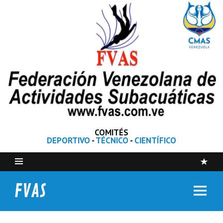
COMITÉS
DEPORTIVO
-
TÉCNICO
-
CIENTÍFICO
FVAS
Federación Venezolana de Actividades Subacuáticas