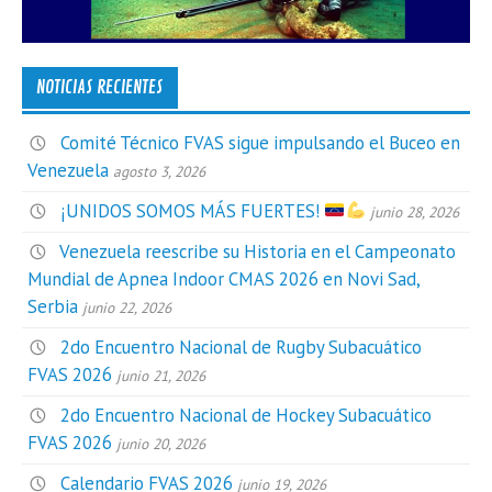
NOTICIAS RECIENTES
Comité Técnico FVAS sigue impulsando el Buceo en
Venezuela
agosto 3, 2026
¡UNIDOS SOMOS MÁS FUERTES!
junio 28, 2026
Venezuela reescribe su Historia en el Campeonato
Mundial de Apnea Indoor CMAS 2026 en Novi Sad,
Serbia
junio 22, 2026
2do Encuentro Nacional de Rugby Subacuático
FVAS 2026
junio 21, 2026
2do Encuentro Nacional de Hockey Subacuático
FVAS 2026
junio 20, 2026
Calendario FVAS 2026
junio 19, 2026