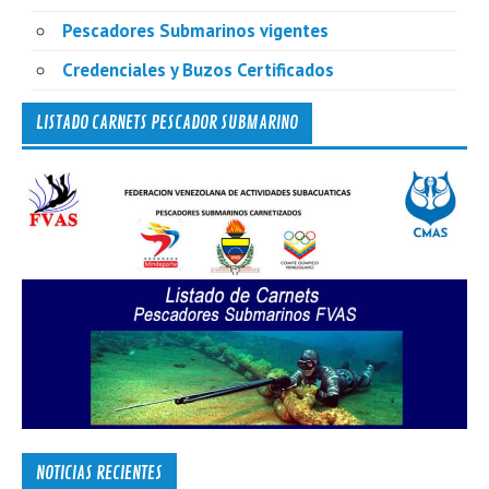
Pescadores Submarinos vigentes
Credenciales y Buzos Certificados
LISTADO CARNETS PESCADOR SUBMARINO
NOTICIAS RECIENTES