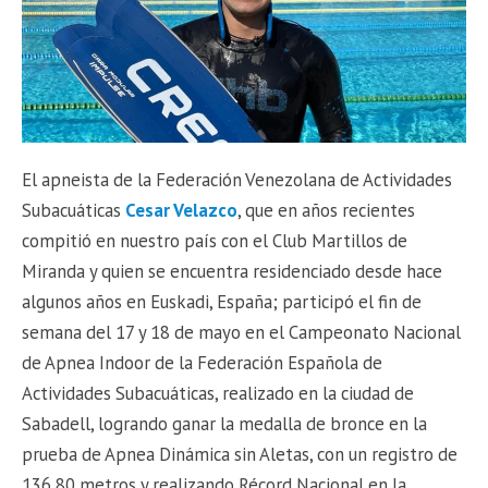
El apneista de la Federación Venezolana de Actividades
Subacuáticas
Cesar Velazco
, que en años recientes
compitió en nuestro país con el Club Martillos de
Miranda y quien se encuentra residenciado desde hace
algunos años en Euskadi, España; participó el fin de
semana del 17 y 18 de mayo en el Campeonato Nacional
de Apnea Indoor de la Federación Española de
Actividades Subacuáticas, realizado en la ciudad de
Sabadell, logrando ganar la medalla de bronce en la
prueba de Apnea Dinámica sin Aletas, con un registro de
136,80 metros y realizando Récord Nacional en la