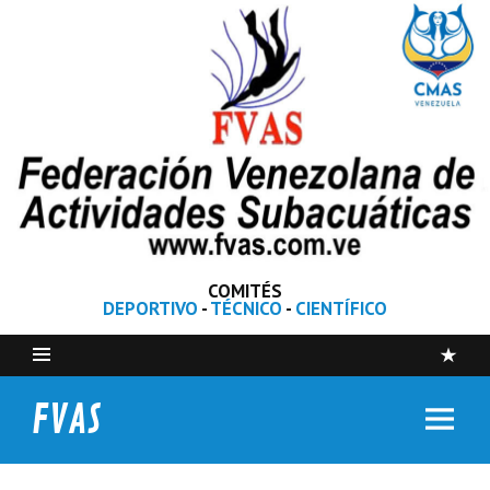
COMITÉS
DEPORTIVO
-
TÉCNICO
-
CIENTÍFICO
FVAS
Federación Venezolana de Actividades Subacuáticas