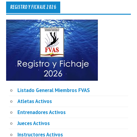
REGISTRO Y FICHAJE 2026
Listado General Miembros FVAS
Atletas Activos
Entrenadores Activos
Jueces Activos
Instructores Activos