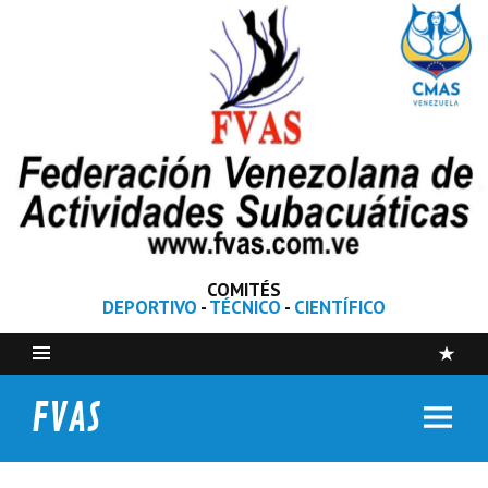
COMITÉS
DEPORTIVO
-
TÉCNICO
-
CIENTÍFICO
FVAS
Federación Venezolana de Actividades Subacuáticas