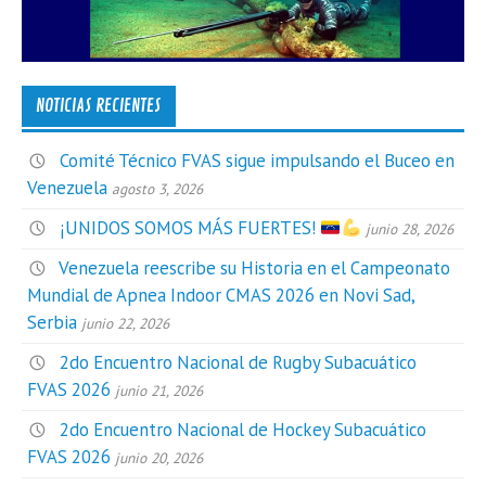
NOTICIAS RECIENTES
Comité Técnico FVAS sigue impulsando el Buceo en
Venezuela
agosto 3, 2026
¡UNIDOS SOMOS MÁS FUERTES!
junio 28, 2026
Venezuela reescribe su Historia en el Campeonato
Mundial de Apnea Indoor CMAS 2026 en Novi Sad,
Serbia
junio 22, 2026
2do Encuentro Nacional de Rugby Subacuático
FVAS 2026
junio 21, 2026
2do Encuentro Nacional de Hockey Subacuático
FVAS 2026
junio 20, 2026