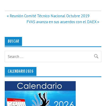
Navegación
« Reunión Comité Técnico Nacional Octubre 2019
de
FVAS avanza en sus acuerdos con el DAEX »
entradas
BUSCAR
CALENDARIO 2026