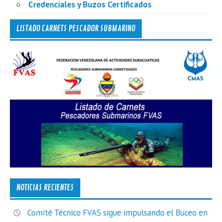
Credenciales y Buzos Certificados
LISTADO CARNETS PESCADOR SUBMARINO
NOTICIAS RECIENTES
Comité Técnico FVAS sigue impulsando el Buceo en