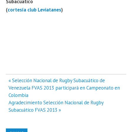
Subacuatico
(
cortesía club Leviatanes
)
Navegación
« Selección Nacional de Rugby Subacuático de
de
Venezuela FVAS 2013 participará en Campeonato en
entradas
Colombia
Agradecimiento Selección Nacional de Rugby
Subacuático FVAS 2013 »