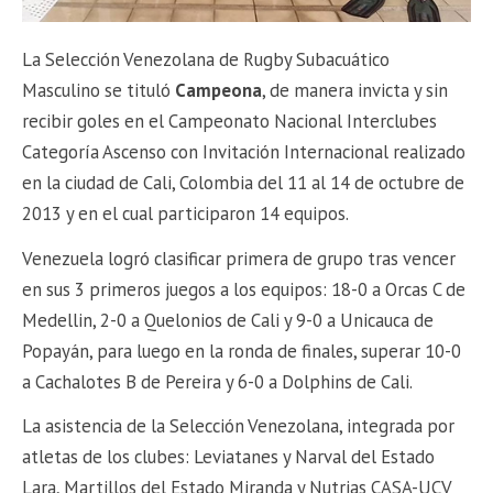
La Selección Venezolana de Rugby Subacuático
Masculino se tituló
Campeona
, de manera invicta y sin
recibir goles en el Campeonato Nacional Interclubes
Categoría Ascenso con Invitación Internacional realizado
en la ciudad de Cali, Colombia del 11 al 14 de octubre de
2013 y en el cual participaron 14 equipos.
Venezuela logró clasificar primera de grupo tras vencer
en sus 3 primeros juegos a los equipos: 18-0 a Orcas C de
Medellin, 2-0 a Quelonios de Cali y 9-0 a Unicauca de
Popayán, para luego en la ronda de finales, superar 10-0
a Cachalotes B de Pereira y 6-0 a Dolphins de Cali.
La asistencia de la Selección Venezolana, integrada por
atletas de los clubes: Leviatanes y Narval del Estado
Lara, Martillos del Estado Miranda y Nutrias CASA-UCV