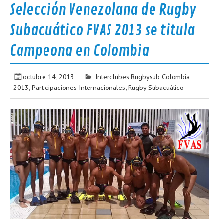
Selección Venezolana de Rugby
Subacuático FVAS 2013 se titula
Campeona en Colombia
octubre 14, 2013
Interclubes Rugbysub Colombia
2013
,
Participaciones Internacionales
,
Rugby Subacuático