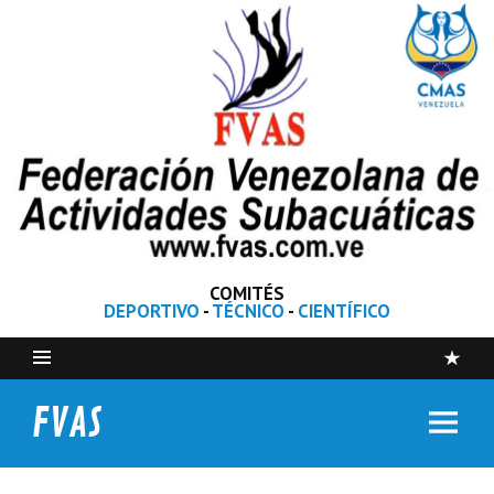
COMITÉS
DEPORTIVO
-
TÉCNICO
-
CIENTÍFICO
FVAS
Federación Venezolana de Actividades Subacuáticas