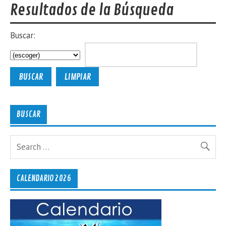
Resultados de la Búsqueda
Buscar:
BUSCAR
CALENDARIO 2026