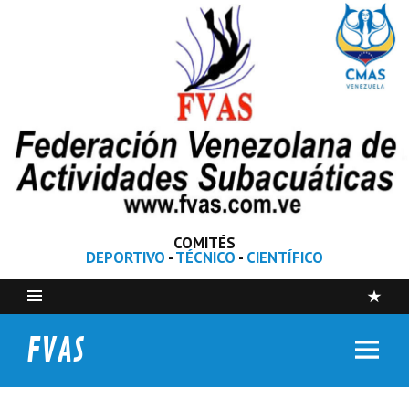
COMITÉS
DEPORTIVO
-
TÉCNICO
-
CIENTÍFICO
FVAS
Federación Venezolana de Actividades Subacuáticas