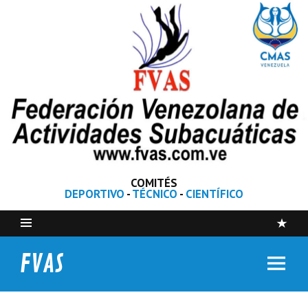
COMITÉS
DEPORTIVO
-
TÉCNICO
-
CIENTÍFICO
FVAS
Federación Venezolana de Actividades Subacuáticas