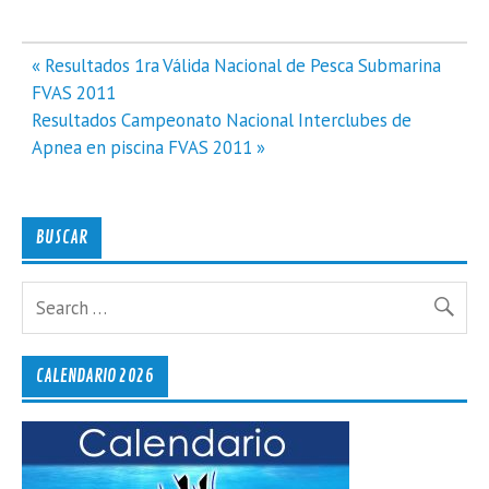
Navegación
« Resultados 1ra Válida Nacional de Pesca Submarina
de
FVAS 2011
entradas
Resultados Campeonato Nacional Interclubes de
Apnea en piscina FVAS 2011 »
BUSCAR
CALENDARIO 2026