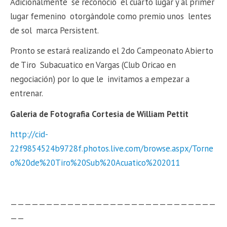
Adicionalmente se reconoció el cuarto lugar y al primer
lugar femenino otorgándole como premio unos lentes
de sol marca Persistent.
Pronto se estará realizando el 2do Campeonato Abierto
de Tiro Subacuatico en Vargas (Club Oricao en
negociación) por lo que le invitamos a empezar a
entrenar.
Galeria de Fotografia Cortesia de William Pettit
http://cid-
22f9854524b9728f.photos.live.com/browse.aspx/Torne
o%20de%20Tiro%20Sub%20Acuatico%202011
—————————————————————————————
——