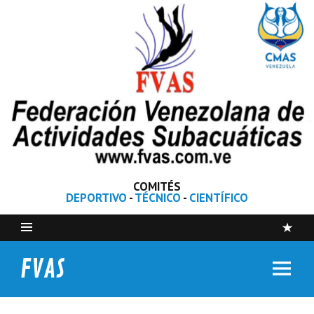
COMITÉS
DEPORTIVO
-
TÉCNICO
-
CIENTÍFICO
FVAS
Federación Venezolana de Actividades Subacuáticas