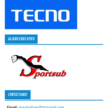
ALIADO EDUCATIVO
CONTÁCTANOS
Email:
equipofvas@hotmail.com