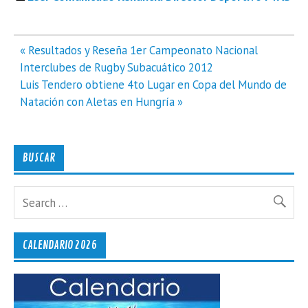
Navegación
« Resultados y Reseña 1er Campeonato Nacional
de
Interclubes de Rugby Subacuático 2012
entradas
Luis Tendero obtiene 4to Lugar en Copa del Mundo de
Natación con Aletas en Hungría »
BUSCAR
CALENDARIO 2026