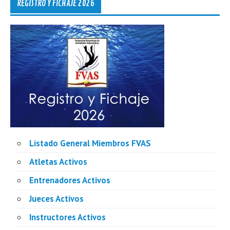
REGISTRO Y FICHAJE 2026
Listado General Miembros FVAS
Atletas Activos
Entrenadores Activos
Jueces Activos
Instructores Activos