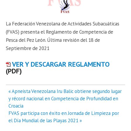
La Federación Venezolana de Actividades Subacuáticas
(FVAS) presenta el Reglamento de Competencia de
Pesca del Pez León. Última revisión del 18 de
Septiembre de 2021
VER Y DESCARGAR REGLAMENTO
(PDF)
Navegación
« Apneista Venezolana Iru Balic obtiene segundo lugar
de
y récord nacional en Competencia de Profundidad en
entradas
Croacia
FVAS participa con éxito en Jornada de Limpieza por
el Día Mundial de las Playas 2021 »