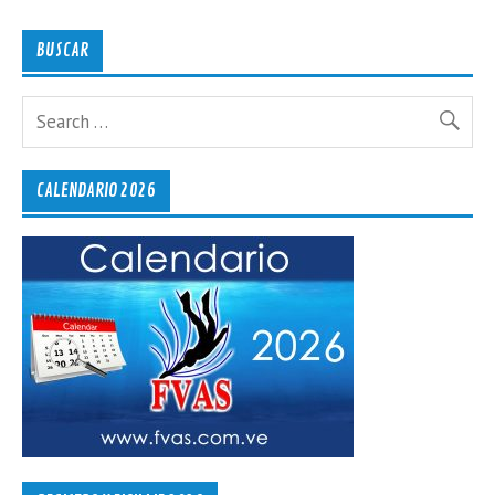
BUSCAR
CALENDARIO 2026