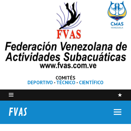
COMITÉS
DEPORTIVO
-
TÉCNICO
-
CIENTÍFICO
FVAS
Federación Venezolana de Actividades Subacuáticas