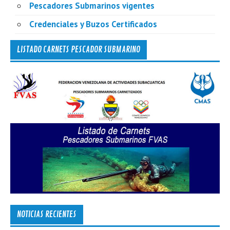
Pescadores Submarinos vigentes
Credenciales y Buzos Certificados
LISTADO CARNETS PESCADOR SUBMARINO
NOTICIAS RECIENTES