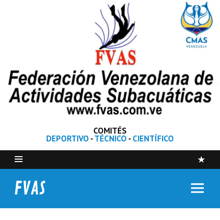
COMITÉS
DEPORTIVO
-
TÉCNICO
-
CIENTÍFICO
FVAS
Federación Venezolana de Actividades Subacuáticas