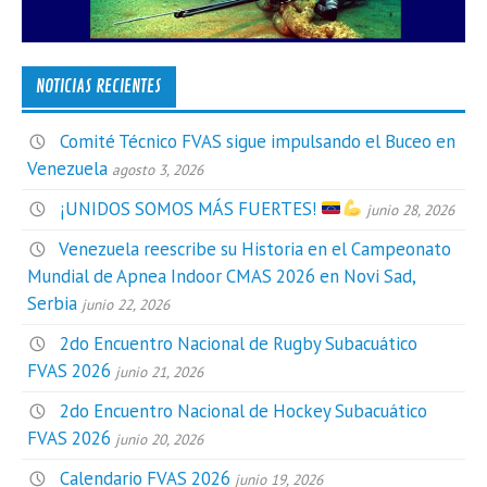
NOTICIAS RECIENTES
Comité Técnico FVAS sigue impulsando el Buceo en
Venezuela
agosto 3, 2026
¡UNIDOS SOMOS MÁS FUERTES!
junio 28, 2026
Venezuela reescribe su Historia en el Campeonato
Mundial de Apnea Indoor CMAS 2026 en Novi Sad,
Serbia
junio 22, 2026
2do Encuentro Nacional de Rugby Subacuático
FVAS 2026
junio 21, 2026
2do Encuentro Nacional de Hockey Subacuático
FVAS 2026
junio 20, 2026
Calendario FVAS 2026
junio 19, 2026