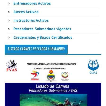
Entrenadores Activos
Jueces Activos
Instructores Activos
Pescadores Submarinos vigentes
Credenciales y Buzos Certificados
LISTADO CARNETS PESCADOR SUBMARINO