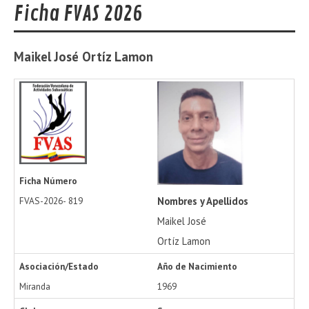
Ficha FVAS 2026
Maikel José
Ortíz Lamon
Ficha Número
Nombres y Apellidos
FVAS-2026-
819
Maikel José
Ortíz Lamon
Asociación/Estado
Año de Nacimiento
Miranda
1969