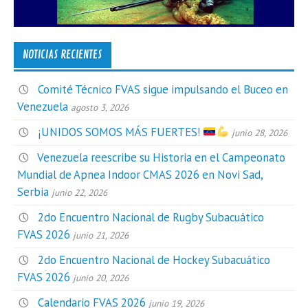
NOTICIAS RECIENTES
Comité Técnico FVAS sigue impulsando el Buceo en
Venezuela
agosto 3, 2026
¡UNIDOS SOMOS MÁS FUERTES!
junio 28, 2026
Venezuela reescribe su Historia en el Campeonato
Mundial de Apnea Indoor CMAS 2026 en Novi Sad,
Serbia
junio 22, 2026
2do Encuentro Nacional de Rugby Subacuático
FVAS 2026
junio 21, 2026
2do Encuentro Nacional de Hockey Subacuático
FVAS 2026
junio 20, 2026
Calendario FVAS 2026
junio 19, 2026