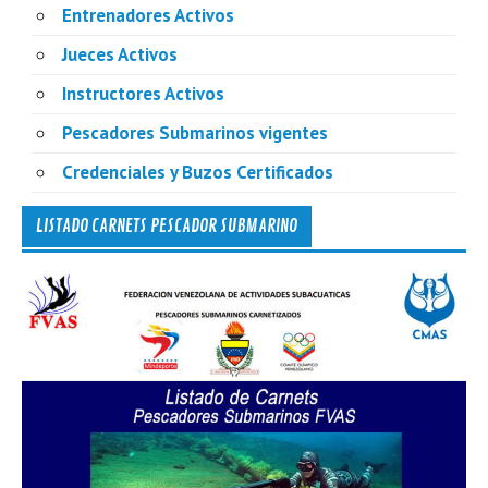
Entrenadores Activos
Jueces Activos
Instructores Activos
Pescadores Submarinos vigentes
Credenciales y Buzos Certificados
LISTADO CARNETS PESCADOR SUBMARINO