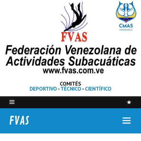
COMITÉS
DEPORTIVO
-
TÉCNICO
-
CIENTÍFICO
FVAS
Federación Venezolana de Actividades Subacuáticas