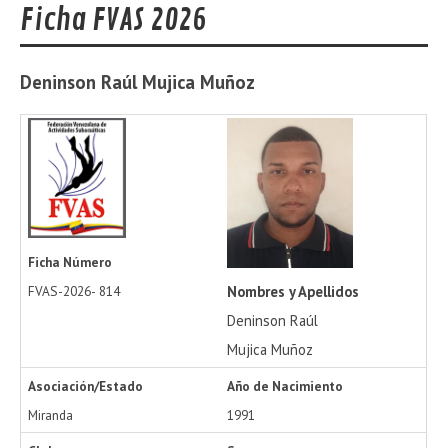
Ficha FVAS 2026
Deninson Raúl
Mujica Muñoz
Ficha Número
Nombres y Apellidos
FVAS-2026-
814
Deninson Raúl
Mujica Muñoz
Asociación/Estado
Año de Nacimiento
Miranda
1991