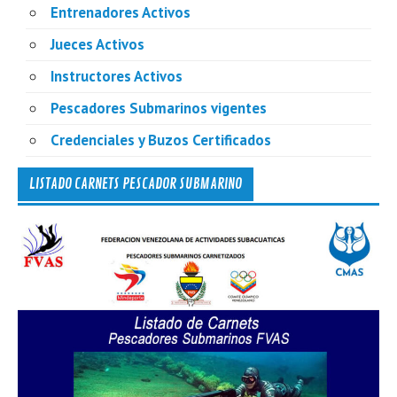
Entrenadores Activos
Jueces Activos
Instructores Activos
Pescadores Submarinos vigentes
Credenciales y Buzos Certificados
LISTADO CARNETS PESCADOR SUBMARINO