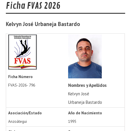
Ficha FVAS 2026
Kelvyn José
Urbaneja Bastardo
Ficha Número
Nombres y Apellidos
FVAS-2026-
796
Kelvyn José
Urbaneja Bastardo
Asociación/Estado
Año de Nacimiento
Anzoátegui
1995