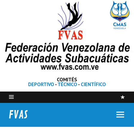
COMITÉS
DEPORTIVO
-
TÉCNICO
-
CIENTÍFICO
FVAS
Federación Venezolana de Actividades Subacuáticas