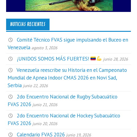
NOTICIAS RECIENTES
Comité Técnico FVAS sigue impulsando el Buceo en
Venezuela
agosto 3, 2026
¡UNIDOS SOMOS MÁS FUERTES!
junio 28, 2026
Venezuela reescribe su Historia en el Campeonato
Mundial de Apnea Indoor CMAS 2026 en Novi Sad,
Serbia
junio 22, 2026
2do Encuentro Nacional de Rugby Subacuático
FVAS 2026
junio 21, 2026
2do Encuentro Nacional de Hockey Subacuático
FVAS 2026
junio 20, 2026
Calendario FVAS 2026
junio 19, 2026