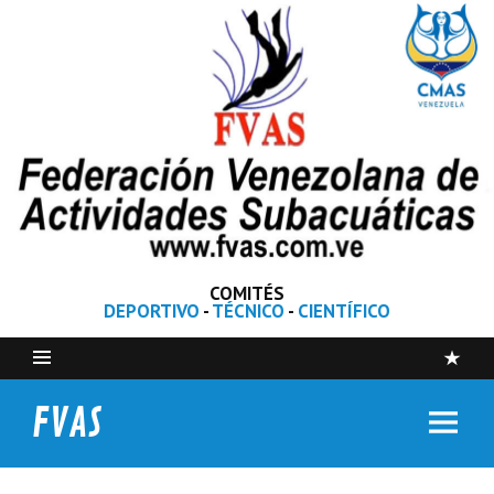
COMITÉS
DEPORTIVO
-
TÉCNICO
-
CIENTÍFICO
FVAS
Federación Venezolana de Actividades Subacuáticas